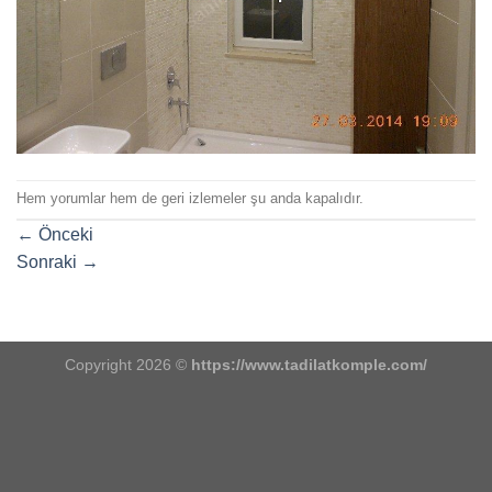
Hem yorumlar hem de geri izlemeler şu anda kapalıdır.
←
Önceki
Sonraki
→
Copyright 2026 ©
https://www.tadilatkomple.com/