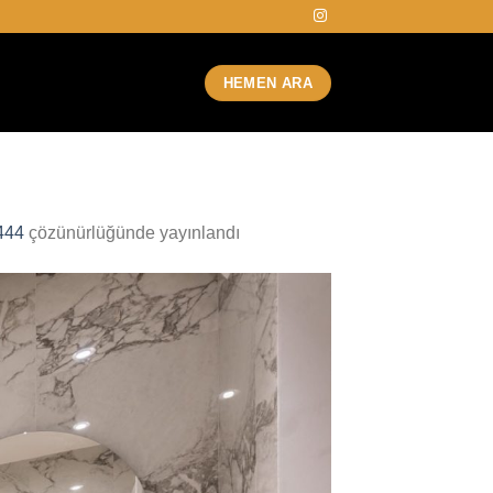
HEMEN ARA
444
çözünürlüğünde yayınlandı