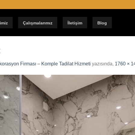
imiz
Çalışmalarımız
İletişim
Blog
t
ekorasyon Firması – Komple Tadilat Hizmeti
yazısında,
1760 × 1