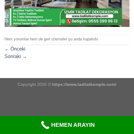
Hem yorumlar hem de geri izlemeler şu anda kapalıdır.
←
Önceki
Sonraki
→
Copyright 2026 ©
https://www.tadilatkomple.com/
HEMEN ARAYIN