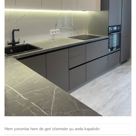
Hem yorumlar hem de geri izlemeler şu anda kapalıdır.