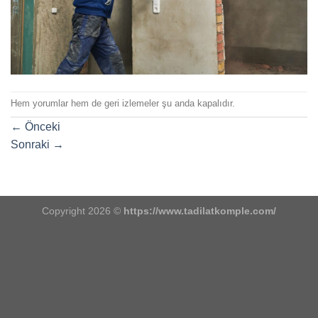
Hem yorumlar hem de geri izlemeler şu anda kapalıdır.
←
Önceki
Sonraki
→
Copyright 2026 ©
https://www.tadilatkomple.com/