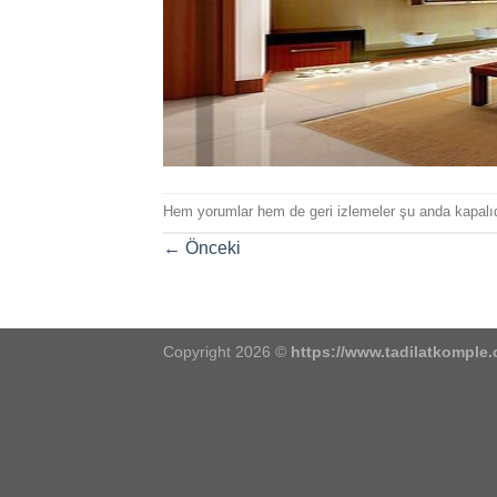
Hem yorumlar hem de geri izlemeler şu anda kapalıd
←
Önceki
Copyright 2026 ©
https://www.tadilatkomple