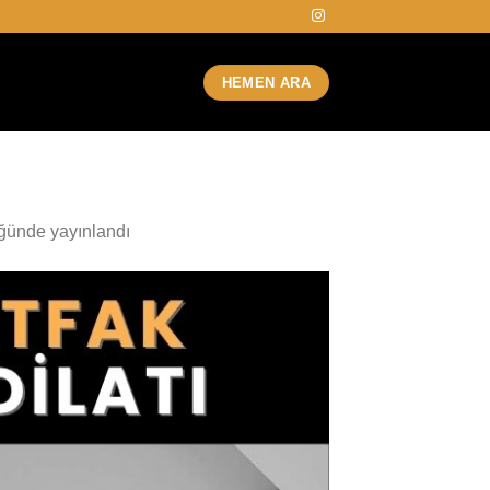
HEMEN ARA
ğünde yayınlandı