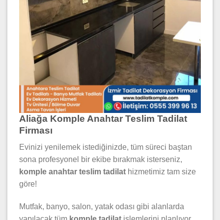
Aliağa Komple Anahtar Teslim Tadilat
Firması
Evinizi yenilemek istediğinizde, tüm süreci baştan
sona profesyonel bir ekibe bırakmak isterseniz,
komple anahtar teslim tadilat
hizmetimiz tam size
göre!
Mutfak, banyo, salon, yatak odası gibi alanlarda
yapılacak tüm
komple tadilat
işlemlerini planlıyor,