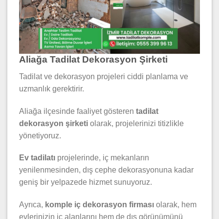
Aliağa Tadilat Dekorasyon Şirketi
Tadilat ve dekorasyon projeleri ciddi planlama ve
uzmanlık gerektirir.
Aliağa ilçesinde faaliyet gösteren
tadilat
dekorasyon şirketi
olarak, projelerinizi titizlikle
yönetiyoruz.
Ev tadilatı
projelerinde, iç mekanların
yenilenmesinden, dış cephe dekorasyonuna kadar
geniş bir yelpazede hizmet sunuyoruz.
Ayrıca,
komple iç dekorasyon firması
olarak, hem
evlerinizin iç alanlarını hem de dış görünümünü