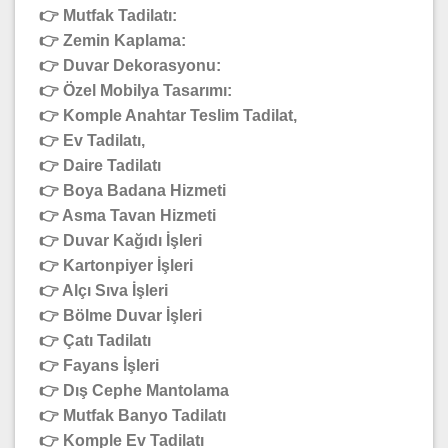
👉 Mutfak Tadilatı:
👉 Zemin Kaplama:
👉 Duvar Dekorasyonu:
👉 Özel Mobilya Tasarımı:
👉 Komple Anahtar Teslim Tadilat,
👉 Ev Tadilatı,
👉 Daire Tadilatı
👉 Boya Badana Hizmeti
👉 Asma Tavan Hizmeti
👉 Duvar Kağıdı İşleri
👉 Kartonpiyer İşleri
👉 Alçı Sıva İşleri
👉 Bölme Duvar İşleri
👉 Çatı Tadilatı
👉 Fayans İşleri
👉 Dış Cephe Mantolama
👉 Mutfak Banyo Tadilatı
👉 Komple Ev Tadilatı