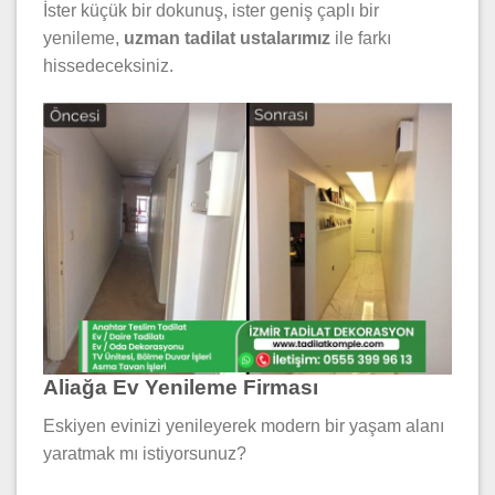
İster küçük bir dokunuş, ister geniş çaplı bir
yenileme,
uzman tadilat ustalarımız
ile farkı
hissedeceksiniz.
Aliağa Ev Yenileme Firması
Eskiyen evinizi yenileyerek modern bir yaşam alanı
yaratmak mı istiyorsunuz?