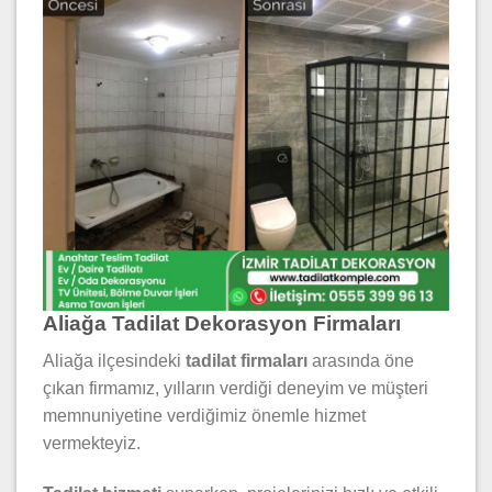
Aliağa Tadilat Dekorasyon Firmaları
Aliağa ilçesindeki
tadilat firmaları
arasında öne
çıkan firmamız, yılların verdiği deneyim ve müşteri
memnuniyetine verdiğimiz önemle hizmet
vermekteyiz.