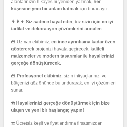
alanlarınızın hikayesini yeniden yazmak,
her
köşesine yeni bir anlam katmak
için buradayız.
👨‍👩‍👦 Siz sadece hayal edin, biz sizin için en iyi
tadilat ve dekorasyon çözümlerini sunalım.
🧰 Uzman ekibimiz,
en ince ayrıntısına kadar özen
göstererek
projenizi hayata geçirecek,
kaliteli
malzemeler
ve
modern tasarımlar
ile
hayallerinizi
gerçeğe dönüştürecek.
🧰
Profesyonel ekibimiz
, sizin ihtiyaçlarınızı ve
bütçenizi göz önünde bulundurarak, en iyi çözümleri
sunar.
☎️ Hayallerinizi gerçeğe dönüştürmek için bize
ulaşın ve yeni bir başlangıç yapın!
☎️ Ücretsiz keşif ve fiyatlandırma fırsatımızdan