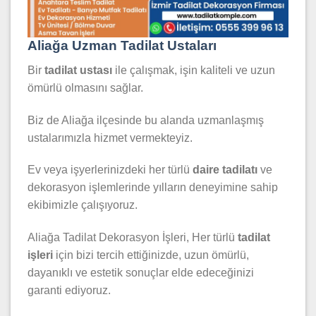
Aliağa Uzman Tadilat Ustaları
Bir
tadilat ustası
ile çalışmak, işin kaliteli ve uzun
ömürlü olmasını sağlar.
Biz de Aliağa ilçesinde bu alanda uzmanlaşmış
ustalarımızla hizmet vermekteyiz.
Ev veya işyerlerinizdeki her türlü
daire tadilatı
ve
dekorasyon işlemlerinde yılların deneyimine sahip
ekibimizle çalışıyoruz.
Aliağa Tadilat Dekorasyon İşleri, Her türlü
tadilat
işleri
için bizi tercih ettiğinizde, uzun ömürlü,
dayanıklı ve estetik sonuçlar elde edeceğinizi
garanti ediyoruz.