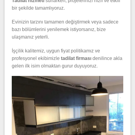
Tadilat hizmeti
sunarken, projelerinizi hızlı ve etkili
bir şekilde tamamlıyoruz.
Evinizin tarzını tamamen değiştirmek veya sadece
bazı bölümlerini yenilemek istiyorsanız, bize
ulaşmanız yeterli.
İşçilik kalitemiz, uygun fiyat politikamız ve
profesyonel ekibimizle
tadilat firması
denilince akla
gelen ilk isim olmaktan gurur duyuyoruz.