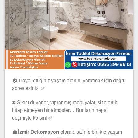
🏠 Hayal ettiğiniz yaşam alanını yaratmak için doğru
adrestesiniz! ✅
❌ Sıkıcı duvarlar, yıpranmış mobilyalar, size artık
hitap etmeyen bir atmosfer… Bunların hepsi
geçmişte kalsın! ✅
💼 İzmir Dekorasyon
olarak, sizinle birlikte yaşam