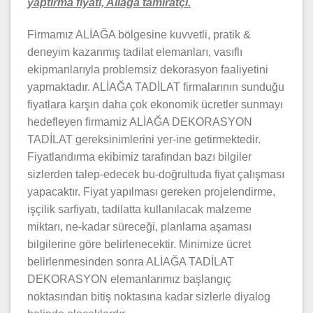
yaptırma fiyatı, Aliağa tamiratçı.
Firmamız ALİAĞA bölgesine kuvvetli, pratik &
deneyim kazanmış tadilat elemanları, vasıflı
ekipmanlarıyla problemsiz dekorasyon faaliyetini
yapmaktadır. ALİAĞA TADİLAT firmalarının sunduğu
fiyatlara karşın daha çok ekonomik ücretler sunmayı
hedefleyen firmamiz ALİAĞA DEKORASYON
TADİLAT gereksinimlerini yer-ine getirmektedir.
Fiyatlandırma ekibimiz tarafından bazı bilgiler
sizlerden talep-edecek bu-doğrultuda fiyat çalışması
yapacaktır. Fiyat yapılması gereken projelendirme,
işçilik sarfiyatı, tadilatta kullanılacak malzeme
miktarı, ne-kadar süreceği, planlama aşaması
bilgilerine göre belirlenecektir. Minimize ücret
belirlenmesinden sonra ALİAĞA TADİLAT
DEKORASYON elemanlarımız başlangıç
noktasından bitiş noktasına kadar sizlerle diyalog