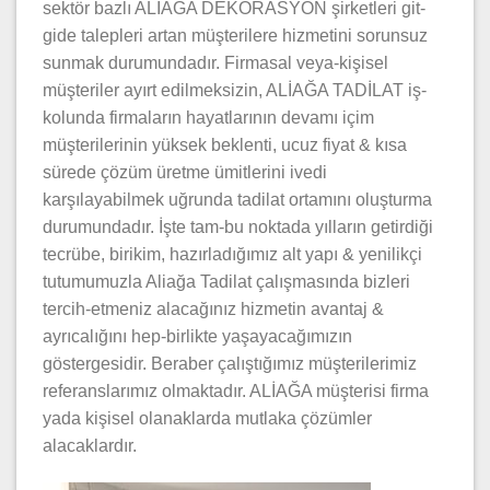
sektör bazlı ALİAĞA DEKORASYON şirketleri git-
gide talepleri artan müşterilere hizmetini sorunsuz
sunmak durumundadır. Firmasal veya-kişisel
müşteriler ayırt edilmeksizin, ALİAĞA TADİLAT iş-
kolunda firmaların hayatlarının devamı içim
müşterilerinin yüksek beklenti, ucuz fiyat & kısa
sürede çözüm üretme ümitlerini ivedi
karşılayabilmek uğrunda tadilat ortamını oluşturma
durumundadır. İşte tam-bu noktada yılların getirdiği
tecrübe, birikim, hazırladığımız alt yapı & yenilikçi
tutumumuzla Aliağa Tadilat çalışmasında bizleri
tercih-etmeniz alacağınız hizmetin avantaj &
ayrıcalığını hep-birlikte yaşayacağımızın
göstergesidir. Beraber çalıştığımız müşterilerimiz
referanslarımız olmaktadır. ALİAĞA müşterisi firma
yada kişisel olanaklarda mutlaka çözümler
alacaklardır.