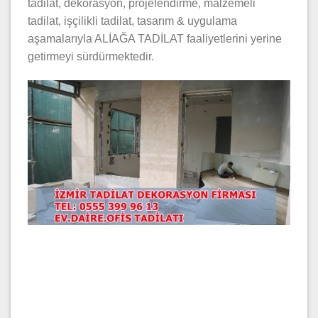
tadilat, dekorasyon, projelendirme, malzemeli
tadilat, işçilikli tadilat, tasarım & uygulama
aşamalarıyla ALİAĞA TADİLAT faaliyetlerini yerine
getirmeyi sürdürmektedir.