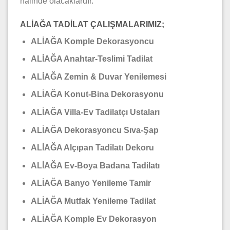
halinde olacaklardır.
ALİAĞA TADİLAT ÇALIŞMALARIMIZ;
ALİAĞA Komple Dekorasyoncu
ALİAĞA Anahtar-Teslimi Tadilat
ALİAĞA Zemin & Duvar Yenilemesi
ALİAĞA Konut-Bina Dekorasyonu
ALİAĞA Villa-Ev Tadilatçı Ustaları
ALİAĞA Dekorasyoncu Sıva-Şap
ALİAĞA Alçıpan Tadilatı Dekoru
ALİAĞA Ev-Boya Badana Tadilatı
ALİAĞA Banyo Yenileme Tamir
ALİAĞA Mutfak Yenileme Tadilat
ALİAĞA Komple Ev Dekorasyon