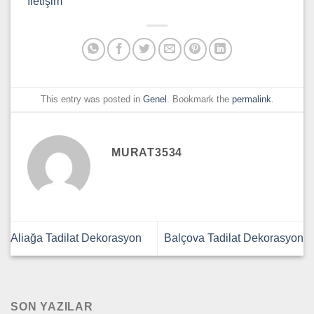
İletişim
This entry was posted in
Genel
. Bookmark the
permalink
.
MURAT3534
Aliağa Tadilat Dekorasyon
Balçova Tadilat Dekorasyon
SON YAZILAR