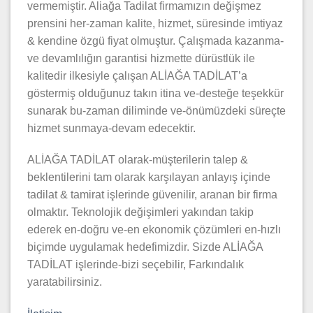
vermemiştir. Aliağa Tadilat firmamızın değişmez
prensini her-zaman kalite, hizmet, süresinde imtiyaz
& kendine özgü fiyat olmuştur. Çalışmada kazanma-
ve devamlılığın garantisi hizmette dürüstlük ile
kalitedir ilkesiyle çalışan ALİAĞA TADİLAT’a
göstermiş olduğunuz takın itina ve-desteğe teşekkür
sunarak bu-zaman diliminde ve-önümüzdeki süreçte
hizmet sunmaya-devam edecektir.
ALİAĞA TADİLAT olarak-müşterilerin talep &
beklentilerini tam olarak karşılayan anlayış içinde
tadilat & tamirat işlerinde güvenilir, aranan bir firma
olmaktır. Teknolojik değişimleri yakından takip
ederek en-doğru ve-en ekonomik çözümleri en-hızlı
biçimde uygulamak hedefimizdir. Sizde ALİAĞA
TADİLAT işlerinde-bizi seçebilir, Farkındalık
yaratabilirsiniz.