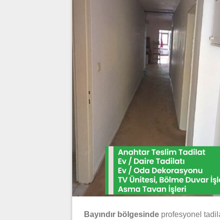
Bayındır bölgesinde
profesyonel tadil