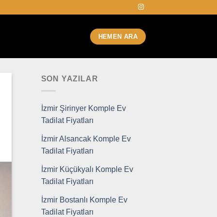
HEMEN ARA
SON YAZILAR
İzmir Şirinyer Komple Ev
Tadilat Fiyatları
İzmir Alsancak Komple Ev
Tadilat Fiyatları
İzmir Küçükyalı Komple Ev
Tadilat Fiyatları
İzmir Bostanlı Komple Ev
Tadilat Fiyatları