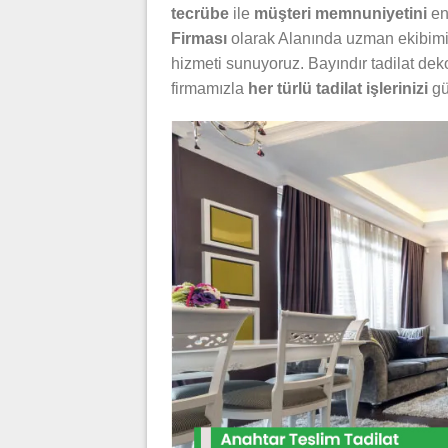
tecrübe
ile
müşteri memnuniyetini
en
Firması
olarak Alanında uzman ekibimizl
hizmeti sunuyoruz. Bayındır tadilat dek
firmamızla
her türlü tadilat işlerinizi
gü