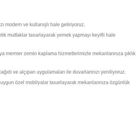
ı modern ve kullanışlı hale getiriyoruz.
tik mutfaklar tasarlayarak yemek yapmayı keyifli hale
ya mermer zemin kaplama hizmetlerimizle mekanlarınıza şıklık
ğıdı ve alçıpan uygulamaları ile duvarlarınızı yeniliyoruz.
 uygun özel mobilyalar tasarlayarak mekanlarınıza özgünlük