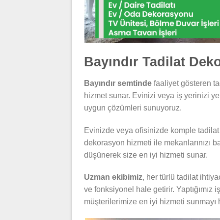
Bayındır Tadilat Dek
Bayındır semtinde
faaliyet gösteren ta
hizmet sunar. Evinizi veya iş yerinizi y
uygun çözümleri sunuyoruz.
Evinizde veya ofisinizde komple tadilat
dekorasyon hizmeti ile mekanlarınızı ba
düşünerek size en iyi hizmeti sunar.
Uzman ekibimiz
, her türlü tadilat iht
ve fonksiyonel hale getirir. Yaptığımız i
müşterilerimize en iyi hizmeti sunmayı 