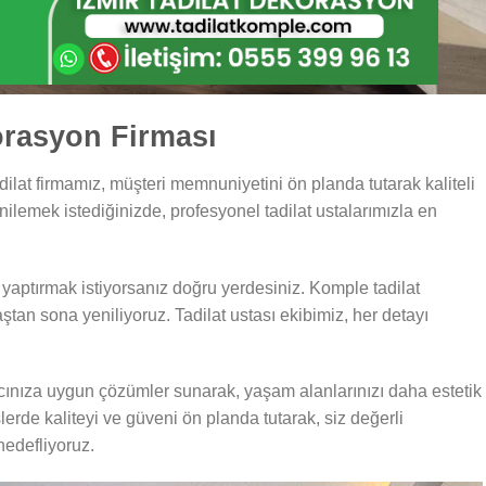
orasyon Firması
dilat firmamız, müşteri memnuniyetini ön planda tutarak kaliteli
enilemek istediğinizde, profesyonel tadilat ustalarımızla en
 yaptırmak istiyorsanız doğru yerdesiniz. Komple tadilat
ştan sona yeniliyoruz. Tadilat ustası ekibimiz, her detayı
iyacınıza uygun çözümler sunarak, yaşam alanlarınızı daha estetik
şlerde kaliteyi ve güveni ön planda tutarak, siz değerli
hedefliyoruz.