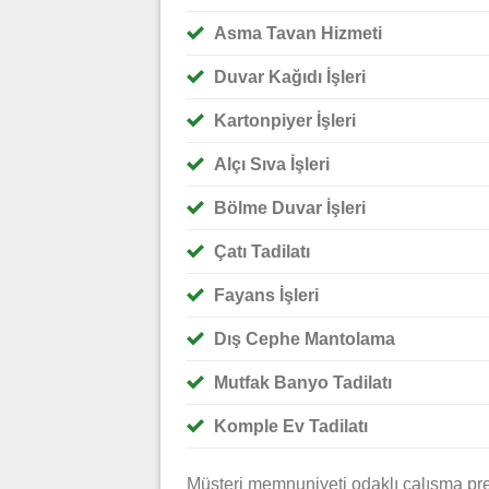
Asma Tavan Hizmeti
Duvar Kağıdı İşleri
Kartonpiyer İşleri
Alçı Sıva İşleri
Bölme Duvar İşleri
Çatı Tadilatı
Fayans İşleri
Dış Cephe Mantolama
Mutfak Banyo Tadilatı
Komple Ev Tadilatı
Müşteri memnuniyeti odaklı çalışma pre