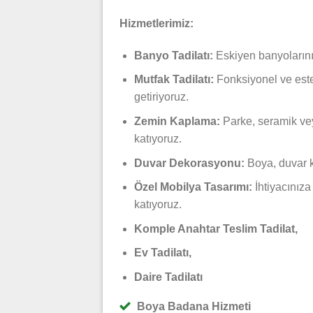
Hizmetlerimiz:
Banyo Tadilatı:
Eskiyen banyolarınız
Mutfak Tadilatı:
Fonksiyonel ve este
getiriyoruz.
Zemin Kaplama:
Parke, seramik ve
katıyoruz.
Duvar Dekorasyonu:
Boya, duvar ka
Özel Mobilya Tasarımı:
İhtiyacınıza
katıyoruz.
Komple Anahtar Teslim Tadilat,
Ev Tadilatı,
Daire Tadilatı
Boya Badana Hizmeti