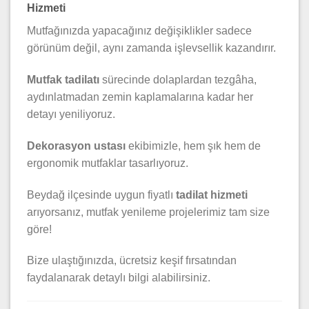
Hizmeti
Mutfağınızda yapacağınız değişiklikler sadece
görünüm değil, aynı zamanda işlevsellik kazandırır.
Mutfak tadilatı
sürecinde dolaplardan tezgâha,
aydınlatmadan zemin kaplamalarına kadar her
detayı yeniliyoruz.
Dekorasyon ustası
ekibimizle, hem şık hem de
ergonomik mutfaklar tasarlıyoruz.
Beydağ ilçesinde uygun fiyatlı
tadilat hizmeti
arıyorsanız, mutfak yenileme projelerimiz tam size
göre!
Bize ulaştığınızda, ücretsiz keşif fırsatından
faydalanarak detaylı bilgi alabilirsiniz.