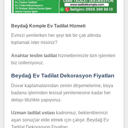
Beydağ Komple Ev Tadilat Hizmeti
Evinizi yenilerken her şeyi tek bir çatı altında
toplamak ister misiniz?
Anahtar teslim tadilat
hizmetlerimizle tüm işlemleri
biz üstleniyoruz.
Beydağ Ev Tadilat Dekorasyon Fiyatları
Duvar kaplamalarından zemin döşemelerine, boya
badana işlerinden tesisat yenilemesine kadar her
detayı titizlikle yapıyoruz.
Uzman tadilat ustası
kadromuz, beklentilerinizi
aşan sonuçlar elde etmek için çalışır. Beydağ Ev
Tadilat Dekorasyon Fiyatları