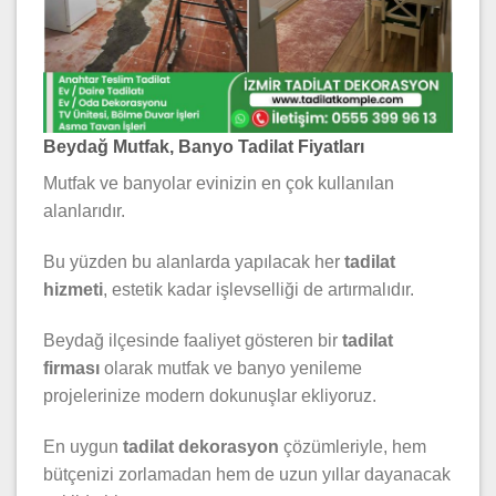
Beydağ Mutfak, Banyo Tadilat Fiyatları
Mutfak ve banyolar evinizin en çok kullanılan
alanlarıdır.
Bu yüzden bu alanlarda yapılacak her
tadilat
hizmeti
, estetik kadar işlevselliği de artırmalıdır.
Beydağ ilçesinde faaliyet gösteren bir
tadilat
firması
olarak mutfak ve banyo yenileme
projelerinize modern dokunuşlar ekliyoruz.
En uygun
tadilat dekorasyon
çözümleriyle, hem
bütçenizi zorlamadan hem de uzun yıllar dayanacak