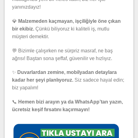
yanınızdayız!
💎
Malzemeden kaçmayan, işçiliğiyle öne çıkan
bir ekibiz.
Çünkü biliyoruz ki kaliteli iş, mutlu
müşteri demektir.
💬 Bizimle çalışırken ne sürpriz masraf, ne baş
ağrısı! Baştan sona şeffaf, güvenilir ve hızlıyız.
✨
Duvarlardan zemine, mobilyadan detaylara
kadar her şeyi planlıyoruz.
Siz sadece hayal edin;
biz yapalım!
📞
Hemen bizi arayın ya da WhatsApp’tan yazın,
ücretsiz keşif fırsatını kaçırmayın!