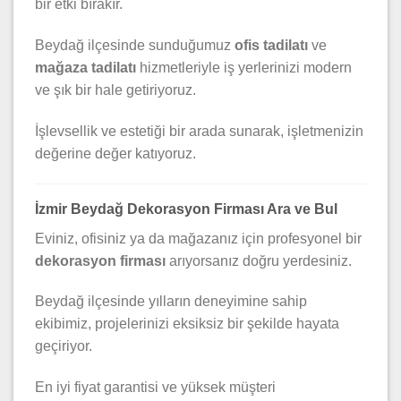
bir etki bırakır.
Beydağ ilçesinde sunduğumuz
ofis tadilatı
ve
mağaza tadilatı
hizmetleriyle iş yerlerinizi modern
ve şık bir hale getiriyoruz.
İşlevsellik ve estetiği bir arada sunarak, işletmenizin
değerine değer katıyoruz.
İzmir Beydağ Dekorasyon Firması Ara ve Bul
Eviniz, ofisiniz ya da mağazanız için profesyonel bir
dekorasyon firması
arıyorsanız doğru yerdesiniz.
Beydağ ilçesinde yılların deneyimine sahip
ekibimiz, projelerinizi eksiksiz bir şekilde hayata
geçiriyor.
En iyi fiyat garantisi ve yüksek müşteri