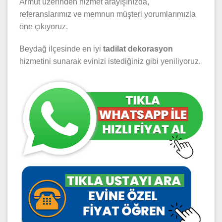
Armut üzerinden hizmet arayışınızda,
referanslarımız ve memnun müşteri yorumlarımızla
öne çıkıyoruz.
Beydağ ilçesinde en iyi
tadilat dekorasyon
hizmetini sunarak evinizi istediğiniz gibi yeniliyoruz.