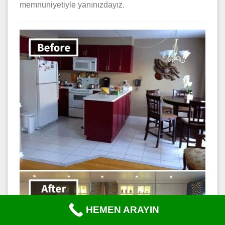
memnuniyetiyle yanınızdayız.
HEMEN ARAYIN