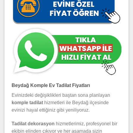
Beydağ Komple Ev Tadilat Fiyatları
Evinizdeki değişiklikleri baştan sona planlayan
komple tadilat
hizmetleri ile Beydağ ilçesinde
evinizi hayal ettiğiniz gibi yeniliyoruz.
Tadilat dekorasyon
hizmetlerimiz, profesyonel bir
ekibin elinden çıkıyor ve her aşamada sizin