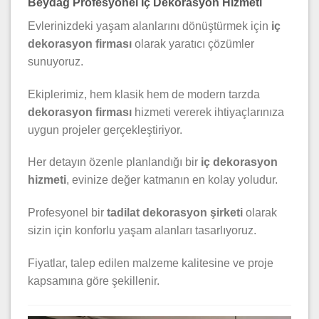
Beydağ Profesyonel İç Dekorasyon Hizmeti
Evlerinizdeki yaşam alanlarını dönüştürmek için
iç
dekorasyon firması
olarak yaratıcı çözümler
sunuyoruz.
Ekiplerimiz, hem klasik hem de modern tarzda
dekorasyon firması
hizmeti vererek ihtiyaçlarınıza
uygun projeler gerçekleştiriyor.
Her detayın özenle planlandığı bir
iç dekorasyon
hizmeti
, evinize değer katmanın en kolay yoludur.
Profesyonel bir
tadilat dekorasyon şirketi
olarak
sizin için konforlu yaşam alanları tasarlıyoruz.
Fiyatlar, talep edilen malzeme kalitesine ve proje
kapsamına göre şekillenir.