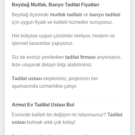
Beydağ Mutfak, Banyo Tadilat Fiyatları
Beydağ ilçesinde
mutfak tadilatı
ve
banyo tadilatı
için uygun fiyatlı ve kaliteli hizmetler sunuyoruz.
Her bütçeye uygun çözümler üretiyor, modern ve
işlevsel tasarımlar yapıyoruz.
Siz de evinizi yenilerken
tadilat firması
arıyorsanız,
bize ulaşarak detaylı bilgi alabilirsiniz.
Tadilat ustası
ekiplerimiz, projenizin her
aşamasında uzmanlıkla çalışır.
Armut Ev Tadilat Ustası Bul
Evinizde kaliteli bir değişim mi istiyorsunuz?
Tadilat
ustası
bulmak artık çok kolay!