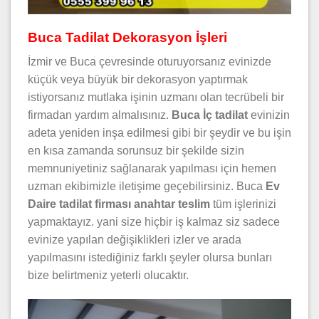
Buca Tadilat Dekorasyon İşleri
İzmir ve Buca çevresinde oturuyorsanız evinizde
küçük veya büyük bir dekorasyon yaptırmak
istiyorsanız mutlaka işinin uzmanı olan tecrübeli bir
firmadan yardım almalısınız.
Buca İç tadilat
evinizin
adeta yeniden inşa edilmesi gibi bir şeydir ve bu işin
en kısa zamanda sorunsuz bir şekilde sizin
memnuniyetiniz sağlanarak yapılması için hemen
uzman ekibimizle iletişime geçebilirsiniz. Buca
Ev
Daire tadilat firması anahtar teslim
tüm işlerinizi
yapmaktayız. yani size hiçbir iş kalmaz siz sadece
evinize yapılan değişiklikleri izler ve arada
yapılmasını istediğiniz farklı şeyler olursa bunları
bize belirtmeniz yeterli olucaktır.