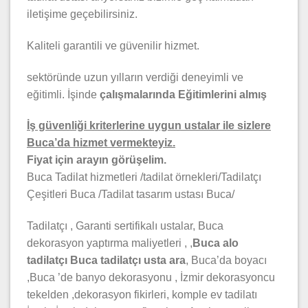
iletişime geçebilirsiniz.
Kaliteli garantili ve güvenilir hizmet.
sektöründe uzun yılların verdiği deneyimli ve
eğitimli. İşinde
çalışmalarında Eğitimlerini almış
İş güvenliği kriterlerine uygun ustalar ile sizlere
Buca’da hizmet vermekteyiz.
Fiyat için arayın görüşelim.
Buca Tadilat hizmetleri /tadilat örnekleri/Tadilatçı
Çeşitleri Buca /Tadilat tasarım ustası Buca/
Tadilatçı , Garanti sertifikalı ustalar, Buca
dekorasyon yaptırma maliyetleri , ,
Buca alo
tadilatçı
Buca tadilatçı usta ara
, Buca’da boyacı
,Buca ’de banyo dekorasyonu , İzmir dekorasyoncu
tekelden ,dekorasyon fikirleri, komple ev tadilatı