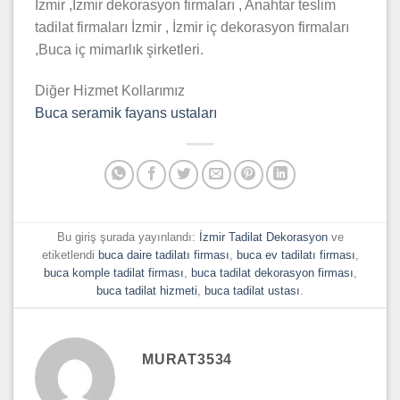
İzmir ,İzmir dekorasyon firmaları , Anahtar teslim
tadilat firmaları İzmir , İzmir iç dekorasyon firmaları
,Buca iç mimarlık şirketleri.
Diğer Hizmet Kollarımız
Buca seramik fayans ustaları
Bu giriş şurada yayınlandı:
İzmir Tadilat Dekorasyon
ve
etiketlendi
buca daire tadilatı firması
,
buca ev tadilatı firması
,
buca komple tadilat firması
,
buca tadilat dekorasyon firması
,
buca tadilat hizmeti
,
buca tadilat ustası
.
MURAT3534