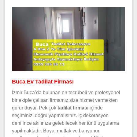
Buca Ev Tadilat Firması
İzmir Buca’da bulunan en tecrübeli ve profesyonel
bir ekiple çalışan firmamız size hizmet vermekten
gurur duyar. Pek çok
tadilat firması
içinde
seçiminizi doğru yapmalısınız. İç dekorasyon
denilince akılınıza gelebilecek her türlü uygulama
yapılmaktadır. Boya, mutfak ve banyonun