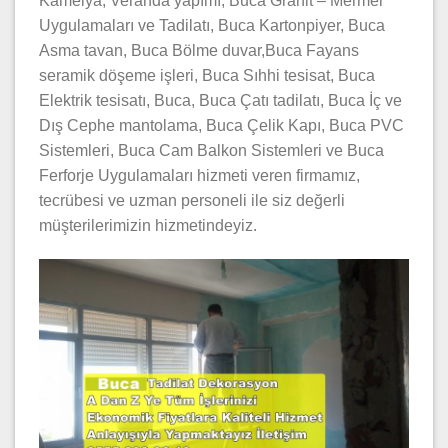
Kamelya, Veranda yapımı, Buca Granit – Mermer
Uygulamaları ve Tadilatı, Buca Kartonpiyer, Buca
Asma tavan, Buca Bölme duvar,Buca Fayans
seramik döşeme işleri, Buca Sıhhi tesisat, Buca
Elektrik tesisatı, Buca, Buca Çatı tadilatı, Buca İç ve
Dış Cephe mantolama, Buca Çelik Kapı, Buca PVC
Sistemleri, Buca Cam Balkon Sistemleri ve Buca
Ferforje Uygulamaları hizmeti veren firmamız,
tecrübesi ve uzman personeli ile siz değerli
müşterilerimizin hizmetindeyiz.