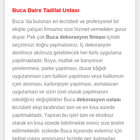
Buca Daire Tadilat Ustası
Buca ‘da bulunan en tecrübeli ve profesyonel bir
ekiple çalışan firmamız size hizmet vermekten gurur
duyar. Pek çok
Buca dekorasyon firması
içinde
seçiminizi doğru yapmalısınız. İç dekorasyon
denilince akılınıza gelebilecek her türlü uygulama
yapılmaktadır. Boya, mutfak ve banyonun
yenilenmesi, parke yapılması, duvar kâğıdı
uygulanması cam balkon yapılması veya balkonun
içeri alınması, kartonpiyer yapılması, asmatavan
uygulaması ve sizin özel olarak yapılmasını
istediğiniz değişiklikler Buca
dekorasyon ustası
tecrübeli ekip tarafından tam ve en kısa sürede
yapılmaktadır. Yapılan bu işler tam ve eksiksiz
olarak en kısa sürede bitirilmekte eviniz size teslim
edilmektedir. sizlerde Buca ilçesinde evleriniz için
tadilat ustası arıyorsanız bizimle geç kalmadan