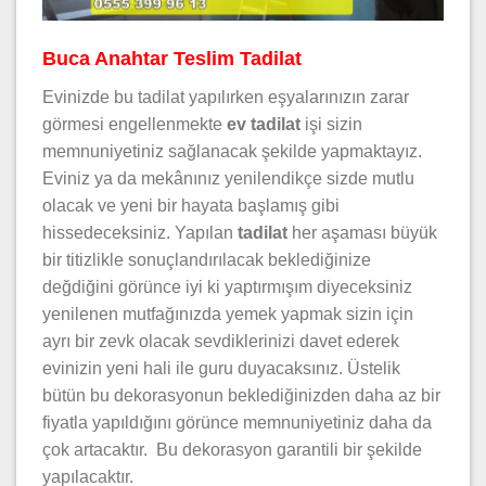
Buca Anahtar Teslim Tadilat
Evinizde bu tadilat yapılırken eşyalarınızın zarar
görmesi engellenmekte
ev tadilat
işi sizin
memnuniyetiniz sağlanacak şekilde yapmaktayız.
Eviniz ya da mekânınız yenilendikçe sizde mutlu
olacak ve yeni bir hayata başlamış gibi
hissedeceksiniz. Yapılan
tadilat
her aşaması büyük
bir titizlikle sonuçlandırılacak beklediğinize
değdiğini görünce iyi ki yaptırmışım diyeceksiniz
yenilenen mutfağınızda yemek yapmak sizin için
ayrı bir zevk olacak sevdiklerinizi davet ederek
evinizin yeni hali ile guru duyacaksınız. Üstelik
bütün bu dekorasyonun beklediğinizden daha az bir
fiyatla yapıldığını görünce memnuniyetiniz daha da
çok artacaktır. Bu dekorasyon garantili bir şekilde
yapılacaktır.