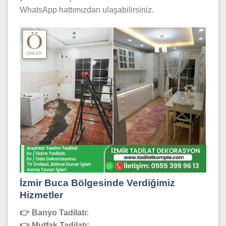
WhatsApp hattımızdan ulaşabilirsiniz.
İzmir Buca Bölgesinde Verdiğimiz
Hizmetler
👉 Banyo Tadilatı:
👉 Mutfak Tadilatı: