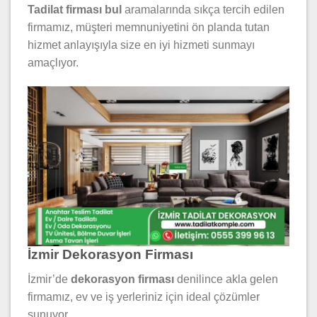
Tadilat firması bul
aramalarında sıkça tercih edilen
firmamız, müşteri memnuniyetini ön planda tutan
hizmet anlayışıyla size en iyi hizmeti sunmayı
amaçlıyor.
İzmir Dekorasyon Firması
İzmir’de
dekorasyon firması
denilince akla gelen
firmamız, ev ve iş yerleriniz için ideal çözümler
sunuyor.