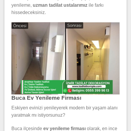
yenileme,
uzman tadilat ustalarımız
ile farkı
hissedeceksiniz.
Buca Ev Yenileme Firması
Eskiyen evinizi yenileyerek modern bir yaşam alanı
yaratmak mı istiyorsunuz?
Buca ilçesinde
ev yenileme firması
olarak, en ince