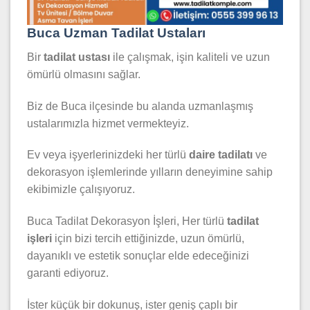
Buca Uzman Tadilat Ustaları
Bir
tadilat ustası
ile çalışmak, işin kaliteli ve uzun
ömürlü olmasını sağlar.
Biz de Buca ilçesinde bu alanda uzmanlaşmış
ustalarımızla hizmet vermekteyiz.
Ev veya işyerlerinizdeki her türlü
daire tadilatı
ve
dekorasyon işlemlerinde yılların deneyimine sahip
ekibimizle çalışıyoruz.
Buca Tadilat Dekorasyon İşleri, Her türlü
tadilat
işleri
için bizi tercih ettiğinizde, uzun ömürlü,
dayanıklı ve estetik sonuçlar elde edeceğinizi
garanti ediyoruz.
İster küçük bir dokunuş, ister geniş çaplı bir