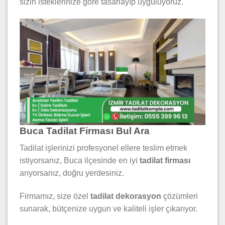
sizin isteklerinize göre tasarlayıp uyguluyoruz.
Buca Tadilat Firması Bul Ara
Tadilat işlerinizi profesyonel ellere teslim etmek
istiyorsanız, Buca ilçesinde en iyi
tadilat firması
arıyorsanız, doğru yerdesiniz.
Firmamız, size özel
tadilat dekorasyon
çözümleri
sunarak, bütçenize uygun ve kaliteli işler çıkarıyor.