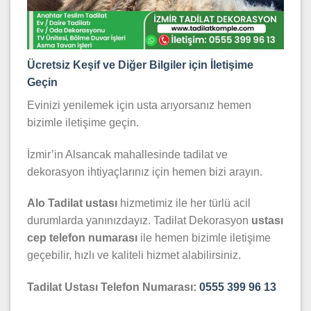
Ücretsiz Keşif ve Diğer Bilgiler için İletişime
Geçin
Evinizi yenilemek için usta arıyorsanız hemen
bizimle iletişime geçin.
İzmir’in Alsancak mahallesinde tadilat ve
dekorasyon ihtiyaçlarınız için hemen bizi arayın.
Alo Tadilat ustası
hizmetimiz ile her türlü acil
durumlarda yanınızdayız. Tadilat Dekorasyon
ustası
cep telefon numarası
ile hemen bizimle iletişime
geçebilir, hızlı ve kaliteli hizmet alabilirsiniz.
Tadilat Ustası Telefon Numarası:
0555 399 96 13