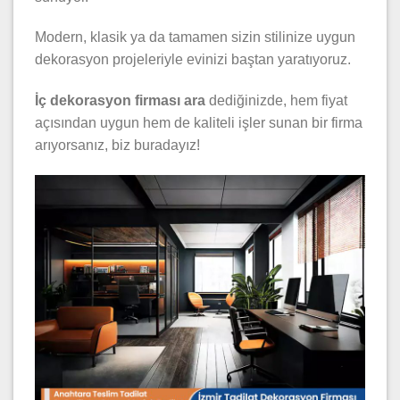
Modern, klasik ya da tamamen sizin stilinize uygun
dekorasyon projeleriyle evinizi baştan yaratıyoruz.
İ
ç dekorasyon firması ara
dediğinizde, hem fiyat
açısından uygun hem de kaliteli işler sunan bir firma
arıyorsanız, biz buradayız!