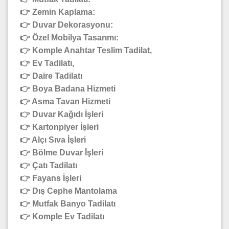
👉 Zemin Kaplama:
👉 Duvar Dekorasyonu:
👉 Özel Mobilya Tasarımı:
👉 Komple Anahtar Teslim Tadilat,
👉 Ev Tadilatı,
👉 Daire Tadilatı
👉 Boya Badana Hizmeti
👉 Asma Tavan Hizmeti
👉 Duvar Kağıdı İşleri
👉 Kartonpiyer İşleri
👉 Alçı Sıva İşleri
👉 Bölme Duvar İşleri
👉 Çatı Tadilatı
👉 Fayans İşleri
👉 Dış Cephe Mantolama
👉 Mutfak Banyo Tadilatı
👉 Komple Ev Tadilatı