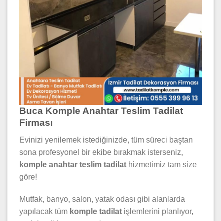
Buca Komple Anahtar Teslim Tadilat
Firması
Evinizi yenilemek istediğinizde, tüm süreci baştan
sona profesyonel bir ekibe bırakmak isterseniz,
komple anahtar teslim tadilat
hizmetimiz tam size
göre!
Mutfak, banyo, salon, yatak odası gibi alanlarda
yapılacak tüm
komple tadilat
işlemlerini planlıyor,