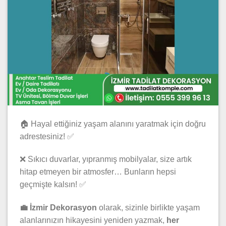
🏠 Hayal ettiğiniz yaşam alanını yaratmak için doğru
adrestesiniz! ✅
❌ Sıkıcı duvarlar, yıpranmış mobilyalar, size artık
hitap etmeyen bir atmosfer… Bunların hepsi
geçmişte kalsın! ✅
💼 İzmir Dekorasyon
olarak, sizinle birlikte yaşam
alanlarınızın hikayesini yeniden yazmak,
her