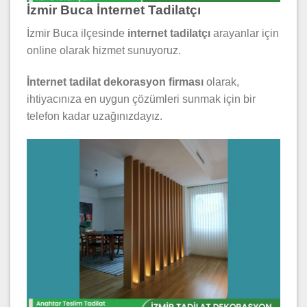
İzmir Buca İnternet Tadilatçı
İzmir Buca ilçesinde
internet tadilatçı
arayanlar için
online olarak hizmet sunuyoruz.
İ
nternet tadilat dekorasyon firması
olarak,
ihtiyacınıza en uygun çözümleri sunmak için bir
telefon kadar uzağınızdayız.