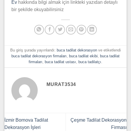
Ev
hakkında bilgi almak için linkteki yazıdan detaylı
bir şekilde okuyabilirsiniz
Bu giriş şurada yayınlandı:
buca tadilat dekorasyon
ve etiketlendi
buca tadilat dekorasyon firmaları
,
buca tadilat ekibi
,
buca tadilat
firmaları
,
buca tadilat ustası
,
buca tadilatçı
.
MURAT3534
İzmir Bornova Tadilat
Çeşme Tadilat Dekorasyon
Dekorasyon İşleri
Firması