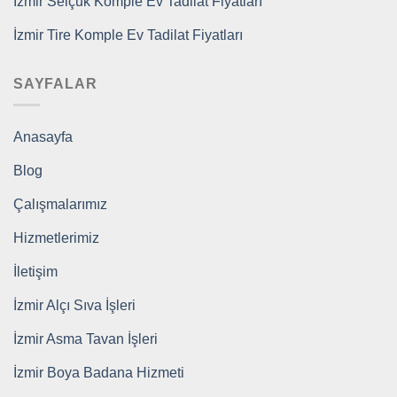
İzmir Selçuk Komple Ev Tadilat Fiyatları
İzmir Tire Komple Ev Tadilat Fiyatları
SAYFALAR
Anasayfa
Blog
Çalışmalarımız
Hizmetlerimiz
İletişim
İzmir Alçı Sıva İşleri
İzmir Asma Tavan İşleri
İzmir Boya Badana Hizmeti