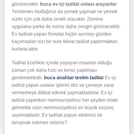
görünecektir.
buca ev içi
tadilat ustası arayanlar
Yenilenen mutfağınız da yemek yapmak ve yemek
sizler için çok daha zevkli olacaktır. Zemine
uygulana parke ile eviniz daha zengin görünecektir.
Ev tadilatı yapan firmalar hiçbir ayrıntıyı gözden
kaçırmadan sizi bir süre tekrar tadilat yaptırmaktan
kurtaracaktır.
Tadilat özellikle içinde yaşayan insanlar olduğu
zaman çok daha hızlı ve temiz yapılması
gerekmektedir.
buca
anahtar teslim tadilat
Ev içi
tadilat yapan ustalar işlerini titiz ve çevreye zarar
vermemeye dikkat ederek yapmaktadırlar. Ev içi
tadilat yapılırken memnuniyetiniz her şeyden önde
gelmekte sizin memnuniyetiniz en büyük kazanç
sayılmaktadır. Ev tadilatı yapan ekibimiz ile
tanışmak istemez misiniz?