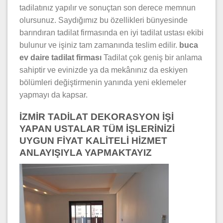
tadilatınız yapılır ve sonuçtan son derece memnun
olursunuz. Saydığımız bu özellikleri bünyesinde
barındıran tadilat firmasında en iyi tadilat ustası ekibi
bulunur ve işiniz tam zamanında teslim edilir.
buca
ev daire
tadilat firması
Tadilat çok geniş bir anlama
sahiptir ve evinizde ya da mekânınız da eskiyen
bölümleri değiştirmenin yanında yeni eklemeler
yapmayı da kapsar.
İZMİR TADİLAT DEKORASYON İŞİ
YAPAN USTALAR TÜM İŞLERİNİZİ
UYGUN FİYAT KALİTELİ HİZMET
ANLAYIŞIYLA YAPMAKTAYIZ