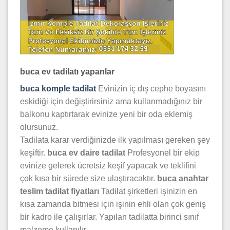
buca ev tadilatı yapanlar
buca komple tadilat
Evinizin iç dış cephe boyasını
eskidiği için değiştirirsiniz ama kullanmadığınız bir
balkonu kaptırtarak evinize yeni bir oda eklemiş
olursunuz.
Tadilata karar verdiğinizde ilk yapılması gereken şey
keşiftir.
buca ev daire tadilat
Profesyonel bir ekip
evinize gelerek ücretsiz keşif yapacak ve teklifini
çok kısa bir sürede size ulaştıracaktır.
buca anahtar
teslim tadilat fiyatları
Tadilat şirketleri işinizin en
kısa zamanda bitmesi için işinin ehli olan çok geniş
bir kadro ile çalışırlar. Yapılan tadilatta birinci sınıf
malzeme kullanılır.