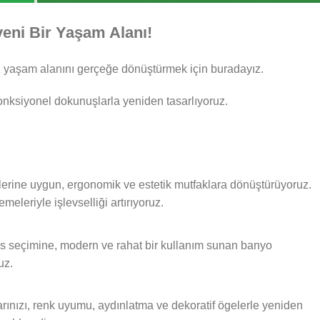
yeni Bir Yaşam Alanı!
iz yaşam alanını gerçeğe dönüştürmek için buradayız.
 fonksiyonel dokunuşlarla yeniden tasarlıyoruz.
mlerine uygun, ergonomik ve estetik mutfaklara dönüştürüyoruz.
eleriyle işlevselliği artırıyoruz.
s seçimine, modern ve rahat bir kullanım sunan banyo
uz.
nızı, renk uyumu, aydınlatma ve dekoratif ögelerle yeniden