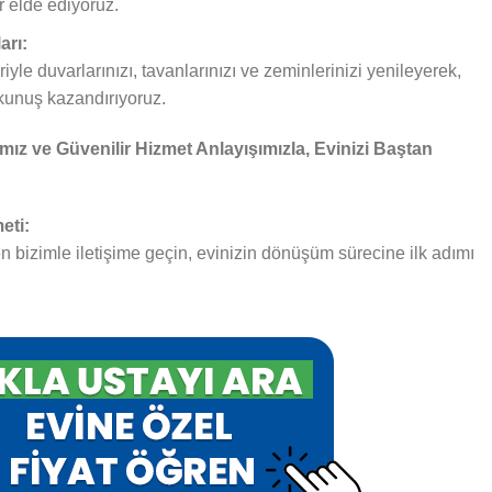
r elde ediyoruz.
arı:
le duvarlarınızı, tavanlarınızı ve zeminlerinizi yenileyerek,
kunuş kazandırıyoruz.
z ve Güvenilir Hizmet Anlayışımızla, Evinizi Baştan
eti:
 bizimle iletişime geçin, evinizin dönüşüm sürecine ilk adımı