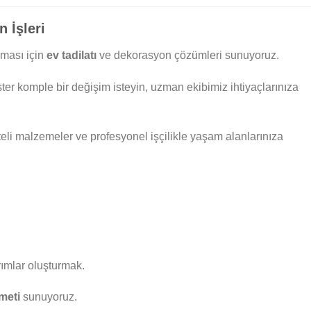
n İşleri
ması için
ev tadilatı
ve dekorasyon çözümleri sunuyoruz.
ter komple bir değişim isteyin, uzman ekibimiz ihtiyaçlarınıza
eli malzemeler ve profesyonel işçilikle yaşam alanlarınıza
rımlar oluşturmak.
zmeti
sunuyoruz.