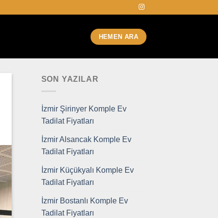
HEMEN ARA
SON YAZILAR
İzmir Şirinyer Komple Ev
Tadilat Fiyatları
İzmir Alsancak Komple Ev
Tadilat Fiyatları
İzmir Küçükyalı Komple Ev
Tadilat Fiyatları
İzmir Bostanlı Komple Ev
Tadilat Fiyatları