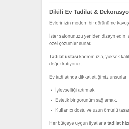
Dikili Ev Tadilat & Dekorasyo
Evlerinizin modern bir görünüme kavuş
İster salonunuzu yeniden dizayn edin is
özel çözümler sunar.
Tadilat ustası
kadromuzla, yüksek kalit
değer katıyoruz.
Ev tadilatında dikkat ettiğimiz unsurlar:
İşlevselliği artırmak.
Estetik bir görünüm sağlamak.
Kullanıcı dostu ve uzun ömürlü tasa
Her bütçeye uygun fiyatlarla
tadilat hi