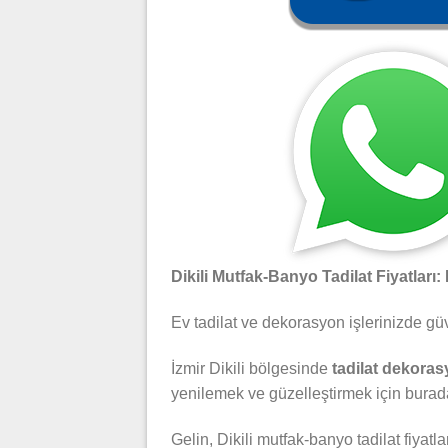
Dikili Mutfak-Banyo Tadilat Fiyatları:
Ev tadilat ve dekorasyon işlerinizde gü
İzmir Dikili bölgesinde
tadilat dekora
yenilemek ve güzelleştirmek için burad
Gelin, Dikili mutfak-banyo tadilat fiyatl