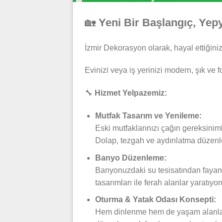
🏡
Yeni Bir Başlangıç, Yep
İzmir Dekorasyon olarak, hayal ettiğin
Evinizi veya iş yerinizi modern, şık ve
🔧
Hizmet Yelpazemiz:
Mutfak Tasarım ve Yenileme:
Eski mutfaklarınızı çağın gereksini
Dolap, tezgah ve aydınlatma düzenlem
Banyo Düzenleme:
Banyonuzdaki su tesisatından fayan
tasarımları ile ferah alanlar yaratıyor
Oturma & Yatak Odası Konsepti:
Hem dinlenme hem de yaşam alanları