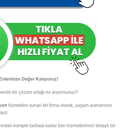
 Evlerinize Değer Katıyoruz!
venilir bir çözüm ortağı mı arıyorsunuz?
syon
hizmetleri sunan bir firma olarak, yaşam alanlarınızı
ayız.
arından komple tadilata kadar tüm hizmetlerimizi detaylı bir