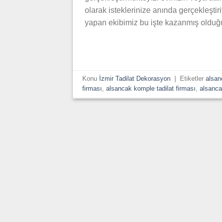
olarak isteklerinize anında gerçekleştiri
yapan ekibimiz bu işte kazanmış olduğu
Konu
İzmir Tadilat Dekorasyon
|
Etiketler
alsan
firması
,
alsancak komple tadilat firması
,
alsanca