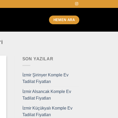
HEMEN ARA
I
SON YAZILAR
İzmir Şirinyer Komple Ev
Tadilat Fiyatları
İzmir Alsancak Komple Ev
Tadilat Fiyatları
İzmir Küçükyalı Komple Ev
Tadilat Fiyatları