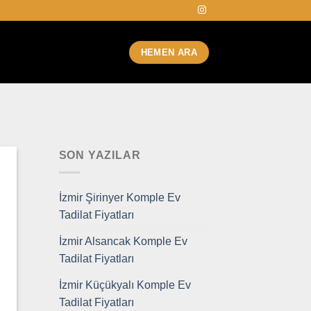
HEMEN ARA
SON YAZILAR
İzmir Şirinyer Komple Ev
Tadilat Fiyatları
İzmir Alsancak Komple Ev
Tadilat Fiyatları
İzmir Küçükyalı Komple Ev
Tadilat Fiyatları