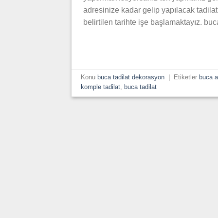
adresinize kadar gelip yapılacak tadila
belirtilen tarihte işe başlamaktayız. bu
Konu
buca tadilat dekorasyon
|
Etiketler
buca a
komple tadilat
,
buca tadilat