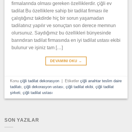
firmalarında olması gereken özelliklerdir. çiğli ev
tadilat Bu özelliklere sahip bir tadilat firması ile
çalıştığınız takdirde hiç bir sorun yaşamadan
tadilatınız yapılır ve sonuçtan son derece memnun
olursunuz. Saydığımız bu özellikleri bünyesinde
barındıran tadilat firmasında en iyi tadilat ustası ekibi
bulunur ve işiniz tam […]
DEVAMINI OKU
→
Konu
çiğli tadilat dekorasyon
|
Etiketler
çiğli anahtar teslim daire
tadilatı
,
çiğli dekorasyon ustası
,
çiğli tadilat ekibi
,
çiğli tadilat
şirketi
,
çiğli tadilat ustası
SON YAZILAR