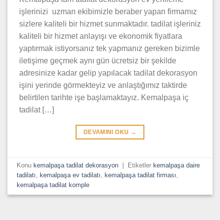
işlerinizi uzman ekibimizle beraber yapan firmamız
sizlere kaliteli bir hizmet sunmaktadır. tadilat işleriniz
kaliteli bir hizmet anlayışı ve ekonomik fiyatlara
yaptırmak istiyorsanız tek yapmanız gereken bizimle
iletişime geçmek aynı gün ücretsiz bir şekilde
adresinize kadar gelip yapılacak tadilat dekorasyon
işini yerinde görmekteyiz ve anlaştığımız taktirde
belirtilen tarihte işe başlamaktayız. Kemalpaşa iç
tadilat […]
DEVAMINI OKU
→
Konu
kemalpaşa tadilat dekorasyon
|
Etiketler
kemalpaşa daire
tadilatı
,
kemalpaşa ev tadilatı
,
kemalpaşa tadilat firması
,
kemalpaşa tadilat komple