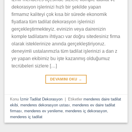
dekorasyon işlerinizi hızlı bir şekilde yapan
firmamız kaliteyi çok kısa bir sürede ekonomik
fiyatlara tüm tadilat dekorasyon işlerinizi
gerçekleştirmekteyiz. evinizin veya dairenizin
komple tadilatamı ihtiyacı var doğru sitedesiniz firma
olarak isteklerinize anında gerçekleştiriyoruz.
deneyimli ustalarımızla tüm tadilat işlerinizi a dan z
ye yapan ekibimiz bu işte kazanmış olduğumuz
tecrübeleri sizlere […]
DEVAMINI OKU
→
Konu
İzmir Tadilat Dekorasyon
|
Etiketler
menderes daire tadilat
ekibi
,
menderes dekorasyon ustası
,
menderes ev daire tadilat
firması
,
menderes ev yenileme
,
menderes iç dekorasyon
,
menderes iç tadilat