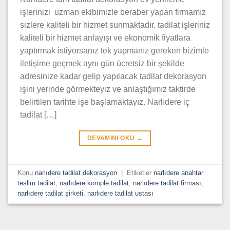
işlerinizi uzman ekibimizle beraber yapan firmamız
sizlere kaliteli bir hizmet sunmaktadır. tadilat işleriniz
kaliteli bir hizmet anlayışı ve ekonomik fiyatlara
yaptırmak istiyorsanız tek yapmanız gereken bizimle
iletişime geçmek aynı gün ücretsiz bir şekilde
adresinize kadar gelip yapılacak tadilat dekorasyon
işini yerinde görmekteyiz ve anlaştığımız taktirde
belirtilen tarihte işe başlamaktayız. Narlıdere iç
tadilat […]
DEVAMINI OKU
→
Konu
narlıdere tadilat dekorasyon
|
Etiketler
narlıdere anahtar
teslim tadilat
,
narlıdere komple tadilat
,
narlıdere tadilat firması
,
narlıdere tadilat şirketi
,
narlıdere tadilat ustası