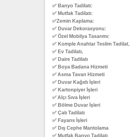
✅ Banyo Tadilatı:
✅ Mutfak Tadilatı:
✅Zemin Kaplama:
✅ Duvar Dekorasyonu:
✅ Özel Mobilya Tasarımı:
✅ Komple Anahtar Teslim Tadilat,
✅ Ev Tadilatı,
✅ Daire Tadilatı
✅ Boya Badana Hizmeti
✅ Asma Tavan Hizmeti
✅ Duvar Kağıdı İşleri
✅ Kartonpiyer İşleri
✅ Alçı Sıva İşleri
✅ Bölme Duvar İşleri
✅ Çatı Tadilatı
✅ Fayans İşleri
✅ Dış Cephe Mantolama
✅ Mutfak Banyo Tadilatı