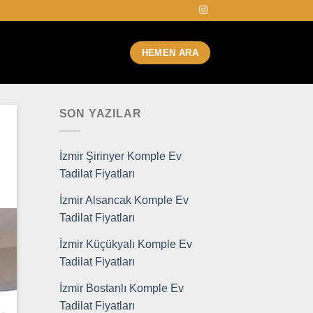
HEMEN ARA
SON YAZILAR
İzmir Şirinyer Komple Ev
Tadilat Fiyatları
İzmir Alsancak Komple Ev
Tadilat Fiyatları
İzmir Küçükyalı Komple Ev
Tadilat Fiyatları
İzmir Bostanlı Komple Ev
Tadilat Fiyatları