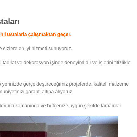
taları
 ehli ustalarla çalışmaktan geçer.
 sizlere en iyi hizmeti sunuyoruz.
ü tadilat ve dekorasyon işinde deneyimlidir ve işlerini titizlikle
ş yerinizde gerçekleştireceğimiz projelerde, kaliteli malzeme
uniyetinizi garanti altına alıyoruz.
elerinizi zamanında ve bütçenize uygun şekilde tamamlar.