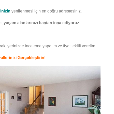
inizin
yenilenmesi için en doğru adrestesiniz.
e, yaşam alanlarınızı baştan inşa ediyoruz.
k, yerinizde inceleme yapalım ve fiyat teklifi verelim.
lerinizi Gerçekleştirin!