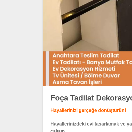
Foça Tadilat Dekorasy
Hayallerinizi gerçeğe dönüştürün!
Hayallerinizdeki evi tasarlamak ve ya
çalışın.