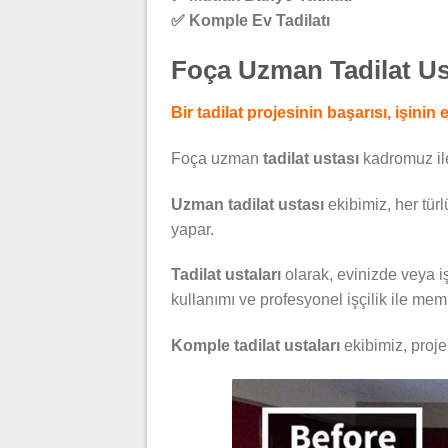
✅ Komple Ev Tadilatı
Foça Uzman Tadilat Us
Bir tadilat projesinin başarısı, işinin
Foça uzman
tadilat ustası
kadromuz ile
Uzman tadilat ustası
ekibimiz, her türl
yapar.
Tadilat ustaları
olarak, evinizde veya i
kullanımı ve profesyonel işçilik ile memn
Komple tadilat ustaları
ekibimiz, proj