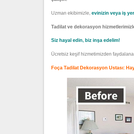
Uzman ekibimizle,
evinizin veya iş yer
Tadilat ve dekorasyon hizmetlerimizl
Siz hayal edin, biz inşa edelim!
Ücretsiz keşif hizmetimizden faydalanara
Foça Tadilat Dekorasyon Ustası: Hayal