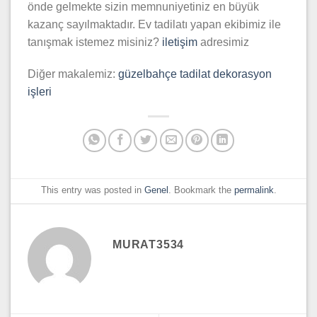
önde gelmekte sizin memnuniyetiniz en büyük
kazanç sayılmaktadır. Ev tadilatı yapan ekibimiz ile
tanışmak istemez misiniz?
iletişim
adresimiz
Diğer makalemiz:
güzelbahçe tadilat dekorasyon
işleri
This entry was posted in
Genel
. Bookmark the
permalink
.
MURAT3534