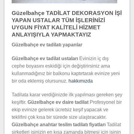
Güzelbahçe TADİLAT DEKORASYON İŞİ
YAPAN USTALAR TÜM İŞLERİNİZİ
UYGUN FİYAT KALİTELİ HİZMET
ANLAYIŞIYLA YAPMAKTAYIZ
Güzelbahçe ev tadilatı yapanlar
Güzelbahçe ev tadilat ustaları
Evinizin iç dış
cephe boyasını eskidiği için değiştirirsiniz ama
kullanmadığınız bir balkonu kaptırtarak evinize yeni
bir oda eklemiş olursunuz.
hakkımızda
Tadilata karar verdiğinizde ilk yapılması gereken şey
keşiftir.
Güzelbahçe ev daire tadilat
Profesyonel bir
ekip evinize gelerek ücretsiz keşif yapacak ve
teklifini çok kısa bir sürede size ulaştıracaktır.
Güzelbahçe anahtar teslim tadilatı fiyatları
Tadilat
şirketleri işinizin en kısa zamanda bitmesi için işinin