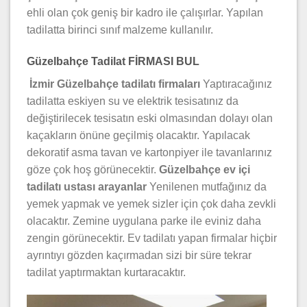
ehli olan çok geniş bir kadro ile çalışırlar. Yapılan
tadilatta birinci sınıf malzeme kullanılır.
Güzelbahçe Tadilat FİRMASI BUL
İzmir Güzelbahçe tadilatı firmaları
Yaptıracağınız
tadilatta eskiyen su ve elektrik tesisatınız da
değiştirilecek tesisatın eski olmasından dolayı olan
kaçakların önüne geçilmiş olacaktır. Yapılacak
dekoratif asma tavan ve kartonpiyer ile tavanlarınız
göze çok hoş görünecektir.
Güzelbahçe ev içi
tadilatı ustası arayanlar
Yenilenen mutfağınız da
yemek yapmak ve yemek sizler için çok daha zevkli
olacaktır. Zemine uygulana parke ile eviniz daha
zengin görünecektir. Ev tadilatı yapan firmalar hiçbir
ayrıntıyı gözden kaçırmadan sizi bir süre tekrar
tadilat yaptırmaktan kurtaracaktır.