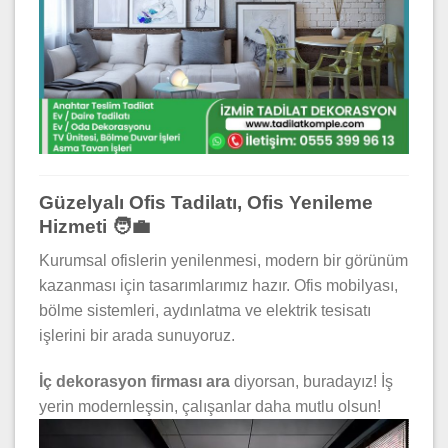
Güzelyalı Ofis Tadilatı, Ofis Yenileme
Hizmeti 🧑‍💼
Kurumsal ofislerin yenilenmesi, modern bir görünüm
kazanması için tasarımlarımız hazır. Ofis mobilyası,
bölme sistemleri, aydınlatma ve elektrik tesisatı
işlerini bir arada sunuyoruz.
İç dekorasyon firması ara
diyorsan, buradayız! İş
yerin modernleşsin, çalışanlar daha mutlu olsun!