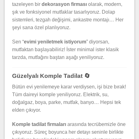
tazeleyen bir
dekorasyon firması
olarak, modern,
şık ve fonksiyonel mutfaklar tasarlıyoruz. Dolap
sistemleri, tezgah değişimi, ankastre montajı… Her
şeyi sana özel planlıyoruz.
Sen “
evimi yeniletmek istiyorum
” diyorsan,
mutfaktan başlayabiliriz! İster minimal ister klasik
tarzda, mutfağını baştan aşağı yeniliyoruz.
Güzelyalı Komple Tadilat 🔄
Bütün evi yenilemeye karar verdiysen, işi bize bırak!
Tüm daireyi komple yeniliyoruz. Elektrik, su,
doğalgaz, boya, parke, mutfak, banyo… Hepsi tek
elden çıkıyor.
Komple tadilat firmaları
arasında tecrübemizle öne
çıkıyoruz. Süreç boyunca her detayı seninle birlikte