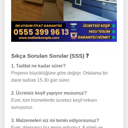
Sıkça Sorulan Sorular (SSS) ❓
1. Tadilat ne kadar sürer?
Projenin büyüklüğüne göre değişir. Ortalama bir
daire tadilatı 15-30 gün sürer.
2. Ücretsiz keşif yapıyor musunuz?
Evet, tüm hizmetlerde ücretsiz keşif imkanı
sunuyoruz.
3. Malzemeleri siz mi temin ediyorsunuz?
Evet, dilerseniz biz temin ediyoruz. Kaliteli ve