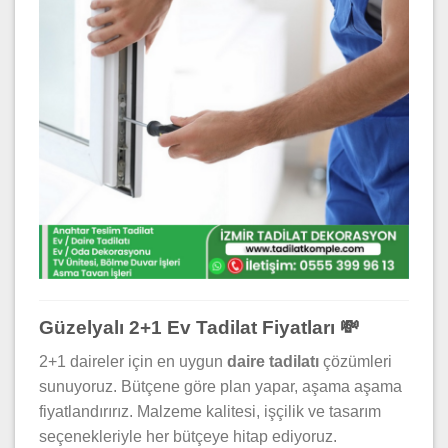
Güzelyalı 2+1 Ev Tadilat Fiyatları 💸
2+1 daireler için en uygun
daire tadilatı
çözümleri
sunuyoruz. Bütçene göre plan yapar, aşama aşama
fiyatlandırırız. Malzeme kalitesi, işçilik ve tasarım
seçenekleriyle her bütçeye hitap ediyoruz.