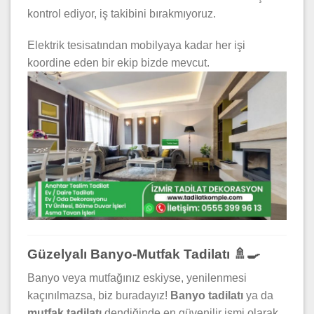
kontrol ediyor, iş takibini bırakmıyoruz.
Elektrik tesisatından mobilyaya kadar her işi
koordine eden bir ekip bizde mevcut.
Güzelyalı Banyo-Mutfak Tadilatı 🚿🍳
Banyo veya mutfağınız eskiyse, yenilenmesi
kaçınılmazsa, biz buradayız!
Banyo tadilatı
ya da
mutfak tadilatı
dendiğinde en güvenilir ismi olarak