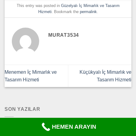
This entry was posted in
Güzelyalı İç Mimarlık ve Tasarım
Hizmeti
. Bookmark the
permalink
.
MURAT3534
Menemen İç Mimarlık ve
Küçükyalı İç Mimarlık ve
Tasarım Hizmeti
Tasarım Hizmeti
SON YAZILAR
HEMEN ARAYIN
İzmir Şirinyer Komple Ev Tadilat Fiyatları