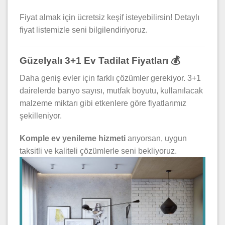
Fiyat almak için ücretsiz keşif isteyebilirsin! Detaylı
fiyat listemizle seni bilgilendiriyoruz.
Güzelyalı 3+1 Ev Tadilat Fiyatları 💰
Daha geniş evler için farklı çözümler gerekiyor. 3+1
dairelerde banyo sayısı, mutfak boyutu, kullanılacak
malzeme miktarı gibi etkenlere göre fiyatlarımız
şekilleniyor.
Komple ev yenileme hizmeti
arıyorsan, uygun
taksitli ve kaliteli çözümlerle seni bekliyoruz.