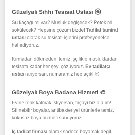
Güzelyalı Sıhhi Tesisat Ustası 🚰
Su kaçağı mı var? Musluk değişecek? Petek mi
sökülecek? Hepsine çözüm bizde!
Tadilat tamirat
ustası
olarak su tesisatı işlerini profesyonelce
hallediyoruz.
Kırmadan dökmeden, temiz işçilikle musluklardan
tesisata kadar her şeyi çözüyoruz.
Ev tadilatçı
ustası
arıyorsan, numaramız hep açık! 😉
Güzelyalı Boya Badana Hizmeti 🎨
Evine renk katmak istiyorsan, fırçayı biz alalım!
Silinebilir boyalar, antibakteriyel ürünlerle temiz,
kokusuz boya hizmeti sunuyoruz.
İç tadilat firması
olarak sadece boyamak değil,