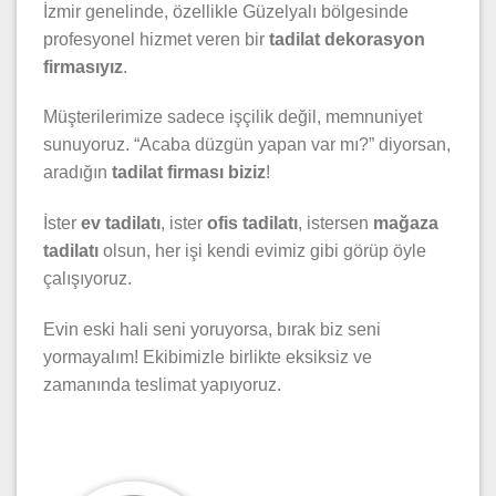
İzmir genelinde, özellikle Güzelyalı bölgesinde
profesyonel hizmet veren bir
tadilat dekorasyon
firmasıyız
.
Müşterilerimize sadece işçilik değil, memnuniyet
sunuyoruz. “Acaba düzgün yapan var mı?” diyorsan,
aradığın
tadilat firması biziz
!
İster
ev tadilatı
, ister
ofis tadilatı
, istersen
mağaza
tadilatı
olsun, her işi kendi evimiz gibi görüp öyle
çalışıyoruz.
Evin eski hali seni yoruyorsa, bırak biz seni
yormayalım! Ekibimizle birlikte eksiksiz ve
zamanında teslimat yapıyoruz.