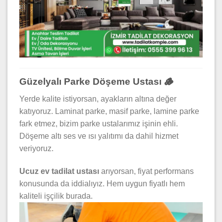
Güzelyalı Parke Döşeme Ustası 🪵
Yerde kalite istiyorsan, ayakların altına değer
katıyoruz. Laminat parke, masif parke, lamine parke
fark etmez, bizim parke ustalarımız işinin ehli.
Döşeme altı ses ve ısı yalıtımı da dahil hizmet
veriyoruz.
Ucuz ev tadilat ustası
arıyorsan, fiyat performans
konusunda da iddialıyız. Hem uygun fiyatlı hem
kaliteli işçilik burada.