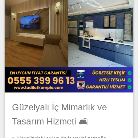
Güzelyalı İç Mimarlık ve
Tasarım Hizmeti 🛋️