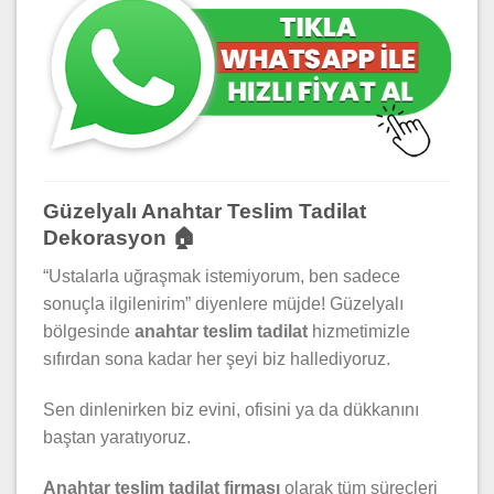
Güzelyalı Anahtar Teslim Tadilat
Dekorasyon 🏠
“Ustalarla uğraşmak istemiyorum, ben sadece
sonuçla ilgilenirim” diyenlere müjde! Güzelyalı
bölgesinde
anahtar teslim tadilat
hizmetimizle
sıfırdan sona kadar her şeyi biz hallediyoruz.
Sen dinlenirken biz evini, ofisini ya da dükkanını
baştan yaratıyoruz.
Anahtar teslim tadilat firması
olarak tüm süreçleri