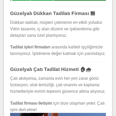
Güzelyalı Dükkan Tadilatı Firması 🏪
Dükkan tadilatı, müşteri çekmenin en etkili yoludur.
Vitrin tasarımı, iç alan düzeni ve ışıklandırma gibi
detayları sana özel planlıyoruz.
Tadilat işleri firmaları
arasında kaliteli işçiliğimizle
tanınıyoruz. İşletmene değer katmak için yanındayız.
Güzelyalı Çatı Tadilat Hizmeti 🏠🌧️
Çatı akıtıyorsa, zamanla evin her yeri zarar görür.
İzolasyon, oluk temizliği, çatı onarımı ve kaplama
hizmetleriyle evinin tepesini güvence altına alıyoruz.
Tadilat firması iletişim
için bize ulaşman yeter. Çatı
işini dert etme!