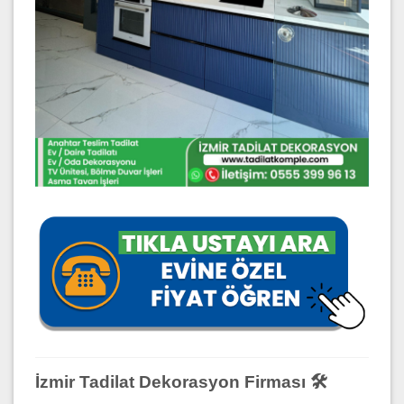
İzmir Tadilat Dekorasyon Firması 🛠️