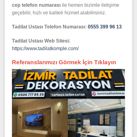
cep telefon numarası
ile hemen bizimle iletişime
geçebilir, hızlı ve kaliteli hizmet alabilirsiniz.
Tadilat Ustası Telefon Numarası:
0555 399 96 13
Tadilat Ustası Web Sitesi:
https://www.tadilatkomple.com/
Referanslarımızı Görmek İçin Tıklayın