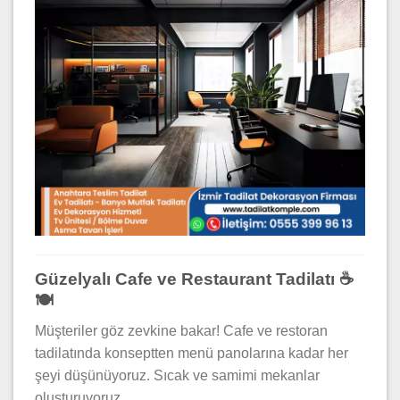
Güzelyalı Cafe ve Restaurant Tadilatı ☕
🍽️
Müşteriler göz zevkine bakar! Cafe ve restoran
tadilatında konseptten menü panolarına kadar her
şeyi düşünüyoruz. Sıcak ve samimi mekanlar
oluşturuyoruz.