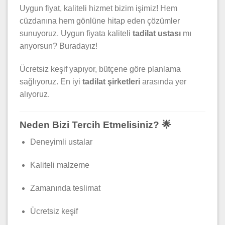
Uygun fiyat, kaliteli hizmet bizim işimiz! Hem
cüzdanına hem gönlüne hitap eden çözümler
sunuyoruz. Uygun fiyata kaliteli
tadilat ustası
mı
arıyorsun? Buradayız!
Ücretsiz keşif yapıyor, bütçene göre planlama
sağlıyoruz. En iyi
tadilat şirketleri
arasında yer
alıyoruz.
Neden Bizi Tercih Etmelisiniz? 🌟
Deneyimli ustalar
Kaliteli malzeme
Zamanında teslimat
Ücretsiz keşif