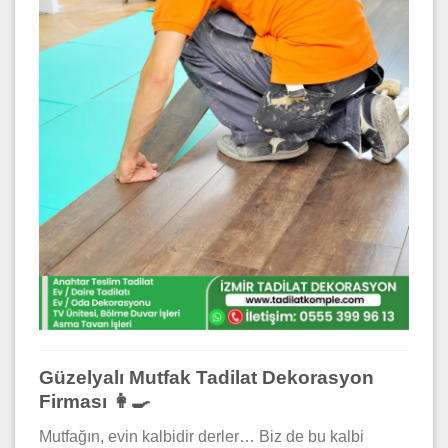
Güzelyalı Mutfak Tadilat Dekorasyon
Firması 👩‍🍳
Mutfağın, evin kalbidir derler… Biz de bu kalbi