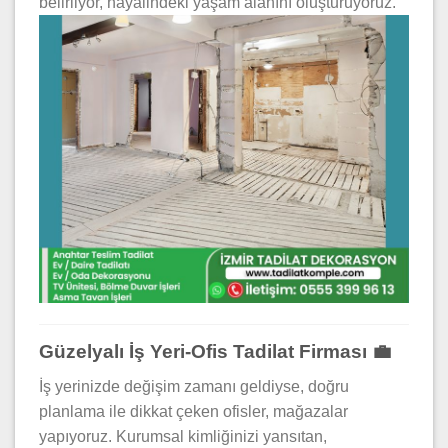
belirliyor, hayalindeki yaşam alanını oluşturuyoruz.
Güzelyalı İş Yeri-Ofis Tadilat Firması 💼
İş yerinizde değişim zamanı geldiyse, doğru
planlama ile dikkat çeken ofisler, mağazalar
yapıyoruz. Kurumsal kimliğinizi yansıtan,