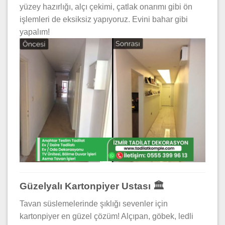
yüzey hazırlığı, alçı çekimi, çatlak onarımı gibi ön
işlemleri de eksiksiz yapıyoruz. Evini bahar gibi
yapalım!
Güzelyalı Kartonpiyer Ustası 🏛️
Tavan süslemelerinde şıklığı sevenler için
kartonpiyer en güzel çözüm! Alçıpan, göbek, ledli