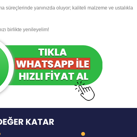
a süreçlerinde yanınızda oluyor; kaliteli malzeme ve ustalıkla
zı birlikte yenileyelim!