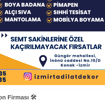
n Firması 🛠️