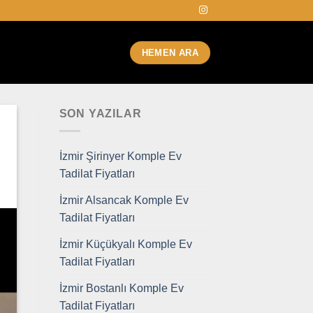
HEMEN ARA
SON YAZILAR
İzmir Şirinyer Komple Ev
Tadilat Fiyatları
İzmir Alsancak Komple Ev
Tadilat Fiyatları
İzmir Küçükyalı Komple Ev
Tadilat Fiyatları
İzmir Bostanlı Komple Ev
Tadilat Fiyatları