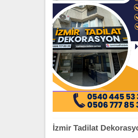
İzmir Tadilat Dekorasyo