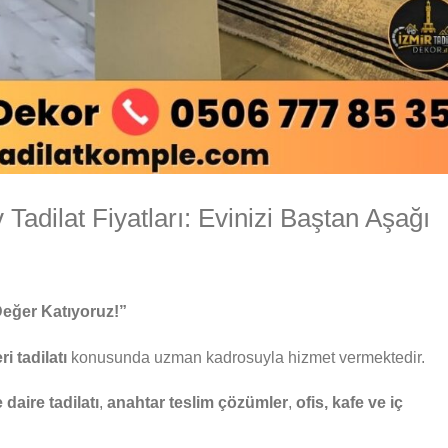
adilat Fiyatları: Evinizi Baştan Aşağı
Değer Katıyoruz!”
ri tadilatı
konusunda uzman kadrosuyla hizmet vermektedir.
daire tadilatı
,
anahtar teslim çözümler
,
ofis, kafe ve iç