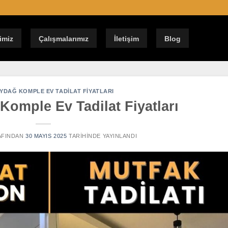
imiz
Çalışmalarımız
İletişim
Blog
EYDAĞ KOMPLE EV TADILAT FIYATLARI
Komple Ev Tadilat Fiyatları
FINDAN
30 MAYIS 2025
TARIHINDE YAYINLANDI