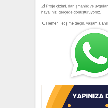
📐 Proje çizimi, danışmanlık ve uygulam
hayalinizi gerçeğe dönüştürüyoruz.
📞 Hemen iletişime geçin, yaşam alanını