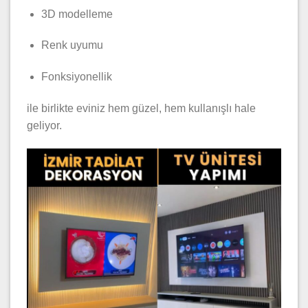
3D modelleme
Renk uyumu
Fonksiyonellik
ile birlikte eviniz hem güzel, hem kullanışlı hale
geliyor.