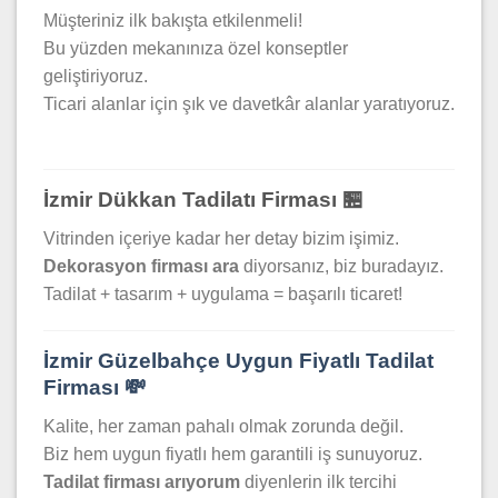
Müşteriniz ilk bakışta etkilenmeli!
Bu yüzden mekanınıza özel konseptler
geliştiriyoruz.
Ticari alanlar için şık ve davetkâr alanlar yaratıyoruz.
İzmir Dükkan Tadilatı Firması 🏪
Vitrinden içeriye kadar her detay bizim işimiz.
Dekorasyon firması ara
diyorsanız, biz buradayız.
Tadilat + tasarım + uygulama = başarılı ticaret!
İzmir Güzelbahçe Uygun Fiyatlı Tadilat
Firması 💸
Kalite, her zaman pahalı olmak zorunda değil.
Biz hem uygun fiyatlı hem garantili iş sunuyoruz.
Tadilat firması arıyorum
diyenlerin ilk tercihi