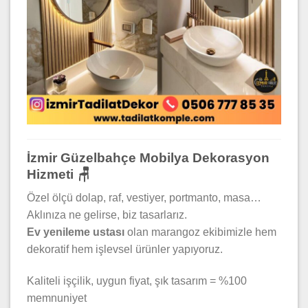
İzmir Güzelbahçe Mobilya Dekorasyon
Hizmeti 🪑
Özel ölçü dolap, raf, vestiyer, portmanto, masa…
Aklınıza ne gelirse, biz tasarlarız.
Ev yenileme ustası
olan marangoz ekibimizle hem
dekoratif hem işlevsel ürünler yapıyoruz.
Kaliteli işçilik, uygun fiyat, şık tasarım = %100
memnuniyet