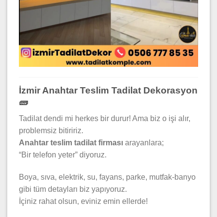
İzmir Anahtar Teslim Tadilat Dekorasyon
🧱
Tadilat dendi mi herkes bir durur! Ama biz o işi alır,
problemsiz bitiririz.
Anahtar teslim tadilat firması
arayanlara;
“Bir telefon yeter” diyoruz.
Boya, sıva, elektrik, su, fayans, parke, mutfak-banyo
gibi tüm detayları biz yapıyoruz.
İçiniz rahat olsun, eviniz emin ellerde!