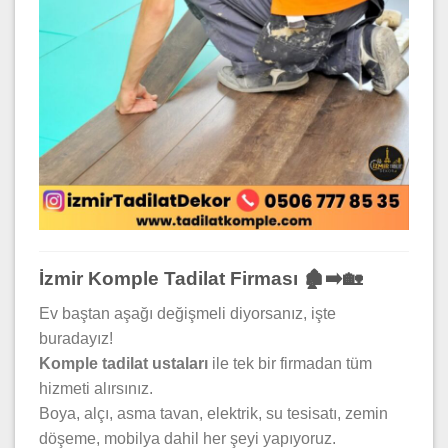
İzmir Komple Tadilat Firması 🏚️➡️🏡
Ev baştan aşağı değişmeli diyorsanız, işte
buradayız!
Komple tadilat ustaları
ile tek bir firmadan tüm
hizmeti alırsınız.
Boya, alçı, asma tavan, elektrik, su tesisatı, zemin
döşeme, mobilya dahil her şeyi yapıyoruz.