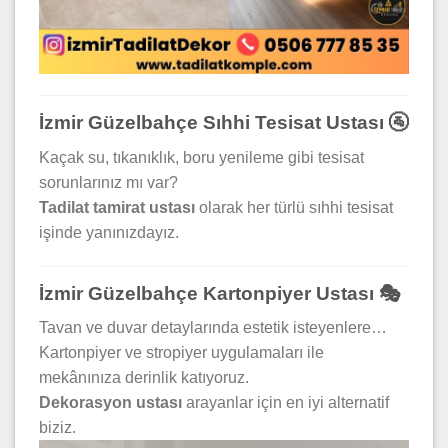
İzmir Güzelbahçe Sıhhi Tesisat Ustası 🚰
Kaçak su, tıkanıklık, boru yenileme gibi tesisat
sorunlarınız mı var?
Tadilat tamirat ustası
olarak her türlü sıhhi tesisat
işinde yanınızdayız.
İzmir Güzelbahçe Kartonpiyer Ustası 🎭
Tavan ve duvar detaylarında estetik isteyenlere…
Kartonpiyer ve stropiyer uygulamaları ile
mekânınıza derinlik katıyoruz.
Dekorasyon ustası
arayanlar için en iyi alternatif
biziz.