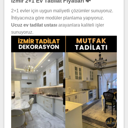
İzmir 2+1 Ev Tadilat Fiyatları 💸
2+1 evler için uygun maliyetli çözümler sunuyoruz.
İhtiyacınıza göre modüler planlama yapıyoruz.
Ucuz ev tadilat ustası
arayanlara kaliteli işler
sunuyoruz.