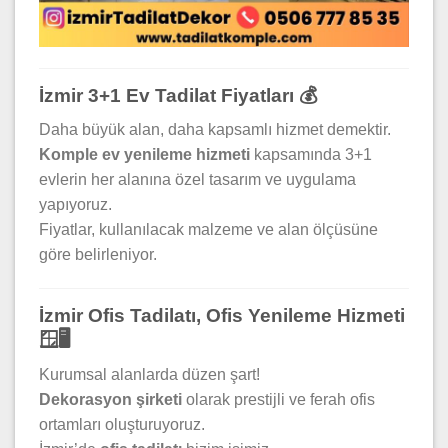
İzmir 3+1 Ev Tadilat Fiyatları 💰
Daha büyük alan, daha kapsamlı hizmet demektir.
Komple ev yenileme hizmeti
kapsamında 3+1
evlerin her alanına özel tasarım ve uygulama
yapıyoruz.
Fiyatlar, kullanılacak malzeme ve alan ölçüsüne
göre belirleniyor.
İzmir Ofis Tadilatı, Ofis Yenileme Hizmeti
🪟🖥️
Kurumsal alanlarda düzen şart!
Dekorasyon şirketi
olarak prestijli ve ferah ofis
ortamları oluşturuyoruz.