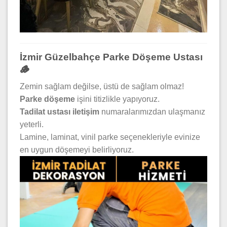
İzmir Güzelbahçe Parke Döşeme Ustası
🪵
Zemin sağlam değilse, üstü de sağlam olmaz!
Parke döşeme
işini titizlikle yapıyoruz.
Tadilat ustası iletişim
numaralarımızdan ulaşmanız
yeterli.
Lamine, laminat, vinil parke seçenekleriyle evinize
en uygun döşemeyi belirliyoruz.