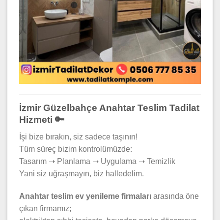
İzmir Güzelbahçe Anahtar Teslim Tadilat
Hizmeti 🔑
İşi bize bırakın, siz sadece taşının!
Tüm süreç bizim kontrolümüzde:
Tasarım ➝ Planlama ➝ Uygulama ➝ Temizlik
Yani siz uğraşmayın, biz halledelim.
Anahtar teslim ev yenileme firmaları
arasında öne
çıkan firmamız;