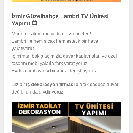
İzmir Güzelbahçe Lambri TV Ünitesi
Yapımı 📺
Modern salonların yıldızı: TV üniteleri!
Lambri ile hem sıcak hem estetik bir hava
yaratıyoruz.
İç mimari bakış açımızla duvar kaplamaları ve özel
tasarım mobilyalarla fark yaratıyoruz.
Evdeki ambiyansı bir anda değiştiriyoruz.
Biz bir
iç dekorasyon firması
olarak sadece duvar
değil, ruh da giydiriyoruz!