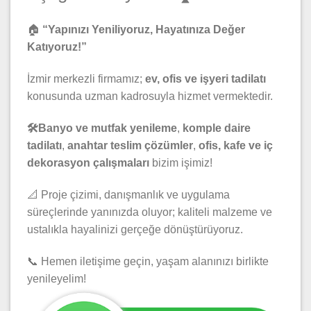
🏠
“Yapınızı Yeniliyoruz, Hayatınıza Değer
Katıyoruz!”
İzmir merkezli firmamız;
ev, ofis ve işyeri tadilatı
konusunda uzman kadrosuyla hizmet vermektedir.
🛠️Banyo ve mutfak yenileme
,
komple daire
tadilatı
,
anahtar teslim çözümler
,
ofis, kafe ve iç
dekorasyon çalışmaları
bizim işimiz!
📐 Proje çizimi, danışmanlık ve uygulama
süreçlerinde yanınızda oluyor; kaliteli malzeme ve
ustalıkla hayalinizi gerçeğe dönüştürüyoruz.
📞 Hemen iletişime geçin, yaşam alanınızı birlikte
yenileyelim!