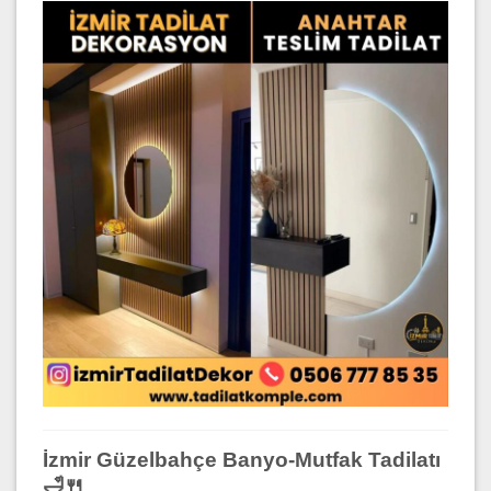
İzmir Güzelbahçe Banyo-Mutfak Tadilatı
🛁🍴