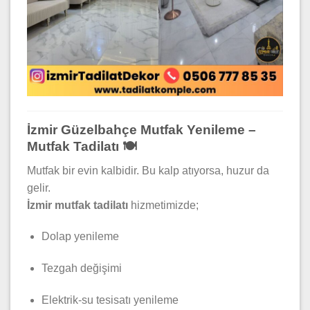
İzmir Güzelbahçe Mutfak Yenileme –
Mutfak Tadilatı 🍽️
Mutfak bir evin kalbidir. Bu kalp atıyorsa, huzur da
gelir.
İzmir mutfak tadilatı
hizmetimizde;
Dolap yenileme
Tezgah değişimi
Elektrik-su tesisatı yenileme