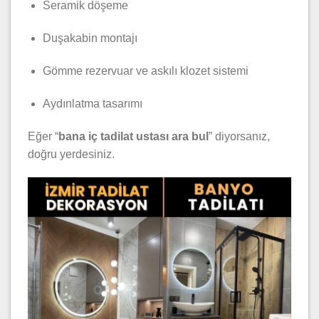
Seramik döşeme
Duşakabin montajı
Gömme rezervuar ve askılı klozet sistemi
Aydınlatma tasarımı
Eğer “
bana iç tadilat ustası ara bul
” diyorsanız,
doğru yerdesiniz.