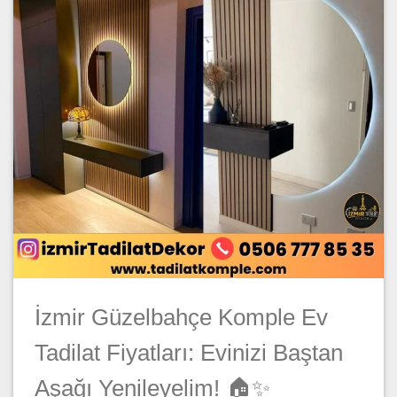
İzmir Güzelbahçe Komple Ev
Tadilat Fiyatları: Evinizi Baştan
Aşağı Yenileyelim! 🏠✨