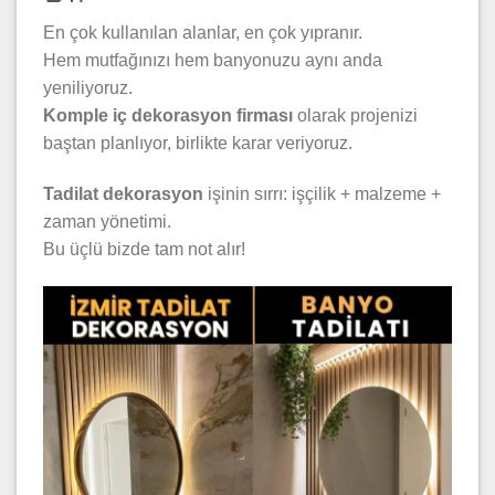
En çok kullanılan alanlar, en çok yıpranır.
Hem mutfağınızı hem banyonuzu aynı anda
yeniliyoruz.
Komple iç dekorasyon firması
olarak projenizi
baştan planlıyor, birlikte karar veriyoruz.
Tadilat dekorasyon
işinin sırrı: işçilik + malzeme +
zaman yönetimi.
Bu üçlü bizde tam not alır!