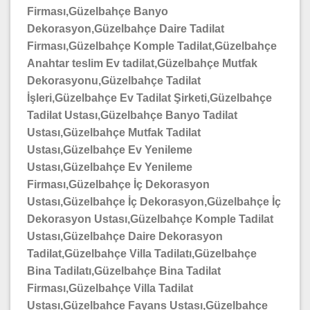
Firması,Güzelbahçe Banyo
Dekorasyon,Güzelbahçe Daire Tadilat
Firması,Güzelbahçe Komple Tadilat,Güzelbahçe
Anahtar teslim Ev tadilat,Güzelbahçe Mutfak
Dekorasyonu,Güzelbahçe Tadilat
İşleri,Güzelbahçe Ev Tadilat Şirketi,Güzelbahçe
Tadilat Ustası,Güzelbahçe Banyo Tadilat
Ustası,Güzelbahçe Mutfak Tadilat
Ustası,Güzelbahçe Ev Yenileme
Ustası,Güzelbahçe Ev Yenileme
Firması,Güzelbahçe İç Dekorasyon
Ustası,Güzelbahçe İç Dekorasyon,Güzelbahçe İç
Dekorasyon Ustası,Güzelbahçe Komple Tadilat
Ustası,Güzelbahçe Daire Dekorasyon
Tadilat,Güzelbahçe Villa Tadilatı,Güzelbahçe
Bina Tadilatı,Güzelbahçe Bina Tadilat
Firması,Güzelbahçe Villa Tadilat
Ustası,Güzelbahçe Fayans Ustası,Güzelbahçe