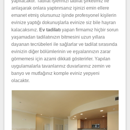
yapılacaktır. Tadilat işlerinizi tadilat şirketimiz ile
anlaşarak onlara yaptırırsanız işinizi emin ellere
emanet etmiş olursunuz işinde profesyonel kişilerin
evinize yaptığı dokunuşlarla evinize siz bile hayran
kalacaksınız.
Ev tadilatı
yapan firmamız hiçbir sorun
yaşamadan tadilatınızın bitmesini uzun yıllara
dayanan tecrübeleri ile sağlarlar ve tadilat sırasında
evinizin diğer bölümlerinin ve eşyalarınızın zarar
görmemesi için azami dikkati gösterirler. Yapılan
uygulamalarla tavanlarınız duvarlarınız zemin ve
banyo ve mutfağınız komple eviniz yepyeni
olacaktır.