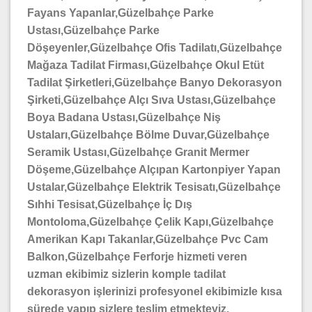
Fayans Yapanlar,Güzelbahçe Parke
Ustası,Güzelbahçe Parke
Döşeyenler,Güzelbahçe Ofis Tadilatı,Güzelbahçe
Mağaza Tadilat Firması,Güzelbahçe Okul Etüt
Tadilat Şirketleri,Güzelbahçe Banyo Dekorasyon
Şirketi,Güzelbahçe Alçı Sıva Ustası,Güzelbahçe
Boya Badana Ustası,Güzelbahçe Niş
Ustaları,Güzelbahçe Bölme Duvar,Güzelbahçe
Seramik Ustası,Güzelbahçe Granit Mermer
Döşeme,Güzelbahçe Alçıpan Kartonpiyer Yapan
Ustalar,Güzelbahçe Elektrik Tesisatı,Güzelbahçe
Sıhhi Tesisat,Güzelbahçe İç Dış
Montoloma,Güzelbahçe Çelik Kapı,Güzelbahçe
Amerikan Kapı Takanlar,Güzelbahçe Pvc Cam
Balkon,Güzelbahçe Ferforje hizmeti veren
uzman ekibimiz sizlerin komple tadilat
dekorasyon işlerinizi profesyonel ekibimizle kısa
sürede yapıp sizlere teslim etmekteyiz.