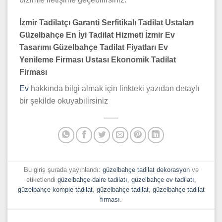
İzmir Tadilatçı Garanti Serfitikalı Tadilat Ustaları
Güzelbahçe
En İyi Tadilat Hizmeti İzmir Ev
Tasarımı
Güzelbahçe
Tadilat Fiyatları Ev
Yenileme Firması Ustası Ekonomik Tadilat
Firması
Ev
hakkında bilgi almak için linkteki yazıdan detaylı
bir şekilde okuyabilirsiniz
Bu giriş şurada yayınlandı:
güzelbahçe tadilat dekorasyon
ve
etiketlendi
güzelbahçe daire tadilatı
,
güzelbahçe ev tadilatı
,
güzelbahçe komple tadilat
,
güzelbahçe tadilat
,
güzelbahçe tadilat
firması
.