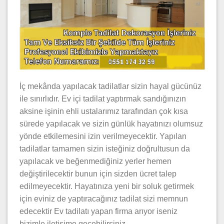
İç mekânda yapılacak tadilatlar sizin hayal gücünüz
ile sınırlıdır. Ev içi tadilat yaptırmak sandığınızın
aksine işinin ehli ustalarımız tarafından çok kısa
sürede yapılacak ve sizin günlük hayatınızı olumsuz
yönde etkilemesini izin verilmeyecektir. Yapılan
tadilatlar tamamen sizin isteğiniz doğrultusun da
yapılacak ve beğenmediğiniz yerler hemen
değiştirilecektir bunun için sizden ücret talep
edilmeyecektir. Hayatınıza yeni bir soluk getirmek
için eviniz de yaptıracağınız tadilat sizi memnun
edecektir Ev tadilatı yapan firma arıyor iseniz
bizimle iletişime geçebilirsiniz.