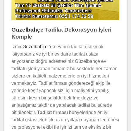
Güzelbahçe
Tadilat Dekorasyon İşleri
Komple
İzmir
Güzelbahçe
‘da evinizi tadilata sokmak
istiyorsanız ve iyi bir ev daire tadilat ustası
arıyorsanız doğru adrestesiniz Güzelbahçe ev
tadilatı işleri yapan firmamız bu sektörde her zaman
sizlere en kaliteli malzemelerle en iyi hizmetleri
vermekteyiz. Tadilat firması göndereceği ekip ile
yerinde keşif yapacak sizi için maliyetini yapılış
süresini kesin bir şekilde belirtmekteyiz ve
anlaştığımız takdir de yapılacak tadilat bu sürede
bitirilecektir.
Tadilat firması
bünyelerinde en iyi
tadilat ustası ekibi ile uzun yıllara dayanan tecrübesi
ve profesyonel ekibi ile işinizi tam ve eksiksiz bir