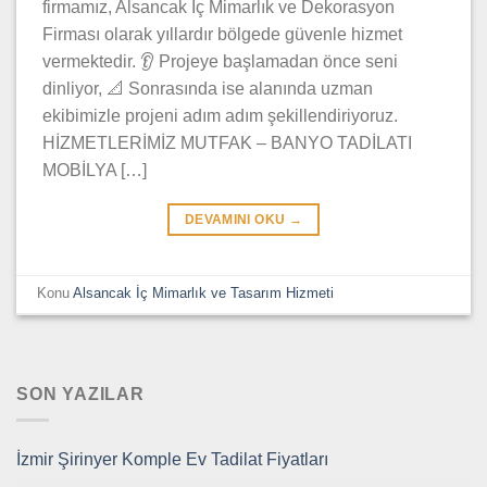
firmamız, Alsancak İç Mimarlık ve Dekorasyon
Firması olarak yıllardır bölgede güvenle hizmet
vermektedir. 👂 Projeye başlamadan önce seni
dinliyor, 📐 Sonrasında ise alanında uzman
ekibimizle projeni adım adım şekillendiriyoruz.
HİZMETLERİMİZ MUTFAK – BANYO TADİLATI
MOBİLYA […]
DEVAMINI OKU
→
Konu
Alsancak İç Mimarlık ve Tasarım Hizmeti
SON YAZILAR
İzmir Şirinyer Komple Ev Tadilat Fiyatları