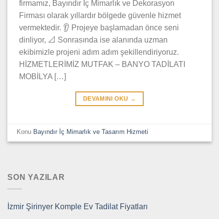
firmamız, Bayındır İç Mimarlık ve Dekorasyon
Firması olarak yıllardır bölgede güvenle hizmet
vermektedir. 👂 Projeye başlamadan önce seni
dinliyor, 📐 Sonrasında ise alanında uzman
ekibimizle projeni adım adım şekillendiriyoruz.
HİZMETLERİMİZ MUTFAK – BANYO TADİLATI
MOBİLYA […]
DEVAMINI OKU
→
Konu
Bayındır İç Mimarlık ve Tasarım Hizmeti
SON YAZILAR
İzmir Şirinyer Komple Ev Tadilat Fiyatları