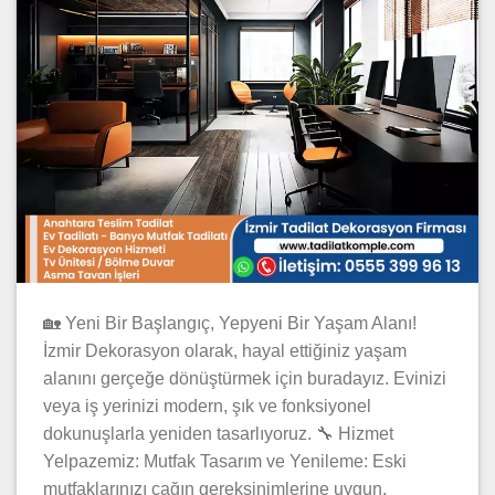
🏡 Yeni Bir Başlangıç, Yepyeni Bir Yaşam Alanı!
İzmir Dekorasyon olarak, hayal ettiğiniz yaşam
alanını gerçeğe dönüştürmek için buradayız. Evinizi
veya iş yerinizi modern, şık ve fonksiyonel
dokunuşlarla yeniden tasarlıyoruz. 🔧 Hizmet
Yelpazemiz: Mutfak Tasarım ve Yenileme: Eski
mutfaklarınızı çağın gereksinimlerine uygun,