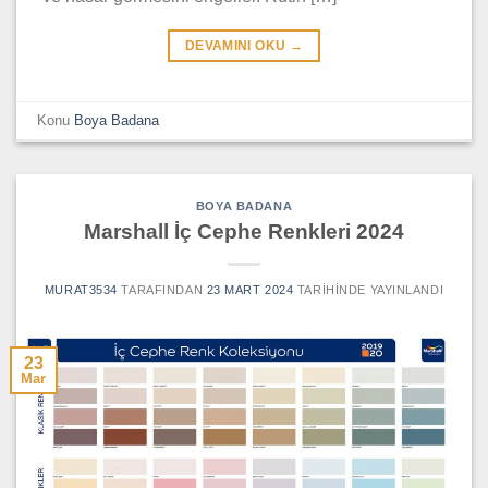
DEVAMINI OKU
→
Konu
Boya Badana
BOYA BADANA
Marshall İç Cephe Renkleri 2024
MURAT3534
TARAFINDAN
23 MART 2024
TARIHINDE YAYINLANDI
23
Mar