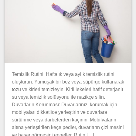
Temizlik Rutini: Haftalık veya aylık temizlik rutini
oluşturun. Yumuşak bir bez veya süpürge kullanarak
tozu ve kirleri temizleyin. Kirli lekeleri hafif deterjanlı
su veya temizlik solüsyonu ile nazikçe silin.
Duvarların Korunması: Duvarlarınızı korumak için
mobilyaları dikkatlice yerleştirin ve duvarlara
sürtünme veya darbelerden kaçının. Mobilyaların
altına yerleştirilen keçe pedler, duvarların çizilmesini
ve hasar görmesini engeller. Rutin […]