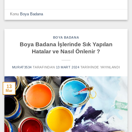
Konu
Boya Badana
BOYA BADANA
Boya Badana İşlerinde Sık Yapılan
Hatalar ve Nasıl Önlenir ?
MURAT3534
TARAFINDAN
13 MART 2024
TARIHINDE YAYINLANDI
13
Mar