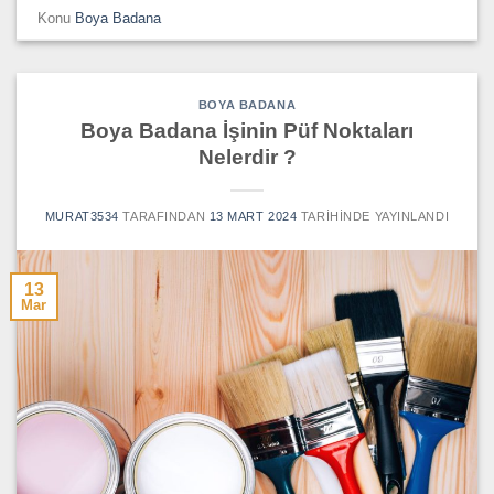
Konu
Boya Badana
BOYA BADANA
Boya Badana İşinin Püf Noktaları
Nelerdir ?
MURAT3534
TARAFINDAN
13 MART 2024
TARIHINDE YAYINLANDI
13
Mar