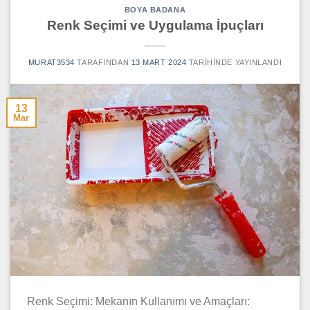
BOYA BADANA
Renk Seçimi ve Uygulama İpuçları
MURAT3534
TARAFINDAN
13 MART 2024
TARIHINDE YAYINLANDI
13
Mar
Renk Seçimi: Mekanın Kullanımı ve Amaçları: