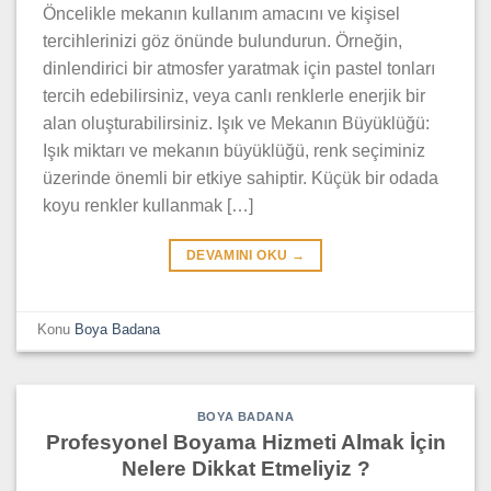
Öncelikle mekanın kullanım amacını ve kişisel
tercihlerinizi göz önünde bulundurun. Örneğin,
dinlendirici bir atmosfer yaratmak için pastel tonları
tercih edebilirsiniz, veya canlı renklerle enerjik bir
alan oluşturabilirsiniz. Işık ve Mekanın Büyüklüğü:
Işık miktarı ve mekanın büyüklüğü, renk seçiminiz
üzerinde önemli bir etkiye sahiptir. Küçük bir odada
koyu renkler kullanmak […]
DEVAMINI OKU
→
Konu
Boya Badana
BOYA BADANA
Profesyonel Boyama Hizmeti Almak İçin
Nelere Dikkat Etmeliyiz ?