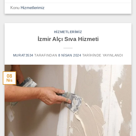
Konu
Hizmetlerimiz
HIZMETLERIMIZ
İzmir Alçı Sıva Hizmeti
MURAT3534
TARAFINDAN
8 NISAN 2024
TARIHINDE YAYINLANDI
08
Nis