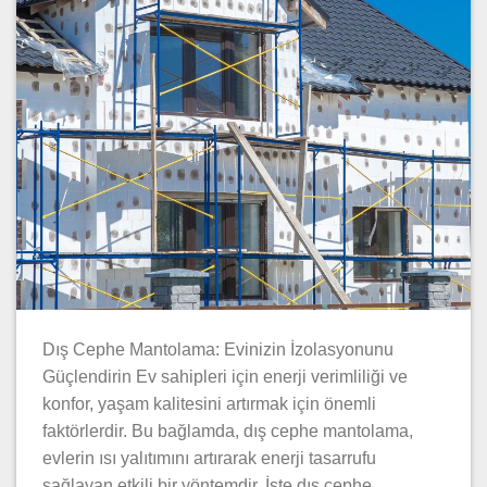
Dış Cephe Mantolama: Evinizin İzolasyonunu
Güçlendirin Ev sahipleri için enerji verimliliği ve
konfor, yaşam kalitesini artırmak için önemli
faktörlerdir. Bu bağlamda, dış cephe mantolama,
evlerin ısı yalıtımını artırarak enerji tasarrufu
sağlayan etkili bir yöntemdir. İşte dış cephe