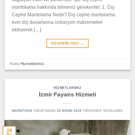
mantolama hakkında bilmeniz gerekenler: 1. Dış
Cephe Mantolama Nedir? Dış cephe mantolama,
evin dış duvarlarına izolasyon malzemeleri
ekleyerek […]
DEVAMINI OKU
→
Konu
Hizmetlerimiz
HIZMETLERIMIZ
İzmir Fayans Hizmeti
MURAT3534
TARAFINDAN
29 NISAN 2024
TARIHINDE YAYINLANDI
29
Nis