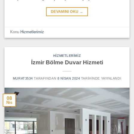
DEVAMINI OKU
→
Konu
Hizmetlerimiz
HIZMETLERIMIZ
İzmir Bölme Duvar Hizmeti
MURAT3534
TARAFINDAN
8 NISAN 2024
TARIHINDE YAYINLANDI
08
Nis