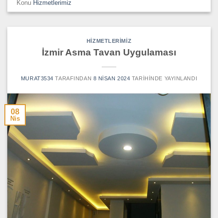
Konu
Hizmetlerimiz
HIZMETLERIMIZ
İzmir Asma Tavan Uygulaması
MURAT3534
TARAFINDAN
8 NISAN 2024
TARIHINDE YAYINLANDI
08
Nis