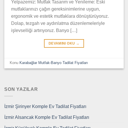
Yelpazemiz: Mutfak Tasarım ve Yenileme: Eski
mutfaklarınızı çağın gereksinimlerine uygun,
ergonomik ve estetik mutfaklara dönüştürüyoruz.
Dolap, tezgah ve aydınlatma düzenlemeleriyle
işlevselliği artırıyoruz. Banyo […]
DEVAMINI OKU
→
Konu
Karabağlar Mutfak-Banyo Tadilat Fiyatları
SON YAZILAR
İzmir Şirinyer Komple Ev Tadilat Fiyatları
İzmir Alsancak Komple Ev Tadilat Fiyatları