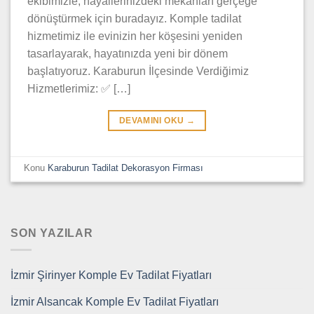
ekibimizle, hayallerinizdeki mekânları gerçeğe
dönüştürmek için buradayız. Komple tadilat
hizmetimiz ile evinizin her köşesini yeniden
tasarlayarak, hayatınızda yeni bir dönem
başlatıyoruz. Karaburun İlçesinde Verdiğimiz
Hizmetlerimiz: ✅ […]
DEVAMINI OKU
→
Konu
Karaburun Tadilat Dekorasyon Firması
SON YAZILAR
İzmir Şirinyer Komple Ev Tadilat Fiyatları
İzmir Alsancak Komple Ev Tadilat Fiyatları