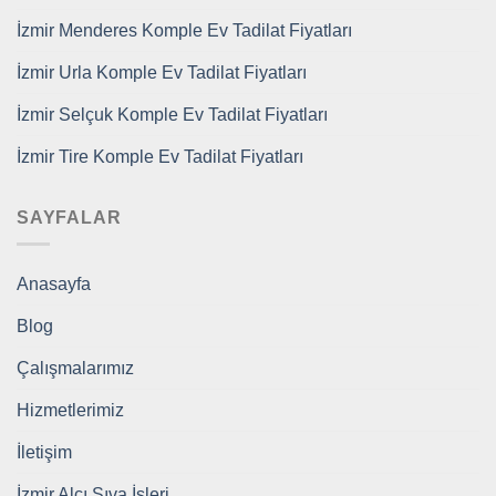
İzmir Menderes Komple Ev Tadilat Fiyatları
İzmir Urla Komple Ev Tadilat Fiyatları
İzmir Selçuk Komple Ev Tadilat Fiyatları
İzmir Tire Komple Ev Tadilat Fiyatları
SAYFALAR
Anasayfa
Blog
Çalışmalarımız
Hizmetlerimiz
İletişim
İzmir Alçı Sıva İşleri