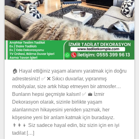
🏠 Hayal ettiğiniz yaşam alanını yaratmak için doğru
adrestesiniz! ✅ ❌ Sıkıcı duvarlar, yıpranmış
mobilyalar, size artık hitap etmeyen bir atmosfer…
Bunların hepsi geçmişte kalsın! ✅ 💼 İzmir
Dekorasyon olarak, sizinle birlikte yaşam
alanlarınızın hikayesini yeniden yazmak, her
köşesine yeni bir anlam katmak için buradayız.
👨‍👩‍👦 Siz sadece hayal edin, biz sizin için en iyi
tadilat […]