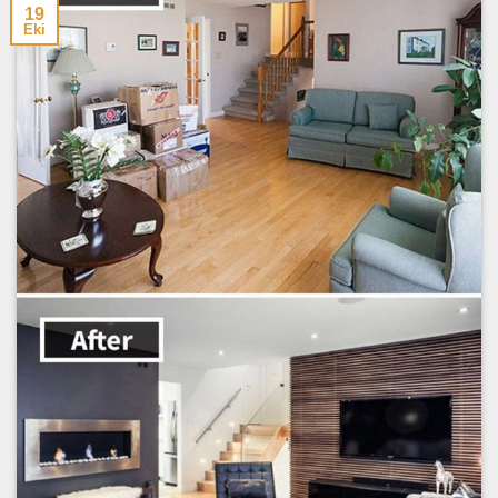
19
Eki