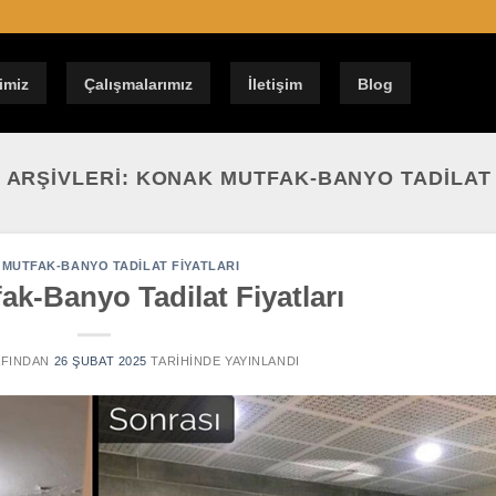
imiz
Çalışmalarımız
İletişim
Blog
 ARŞIVLERI:
KONAK MUTFAK-BANYO TADILAT 
MUTFAK-BANYO TADILAT FIYATLARI
k-Banyo Tadilat Fiyatları
FINDAN
26 ŞUBAT 2025
TARIHINDE YAYINLANDI