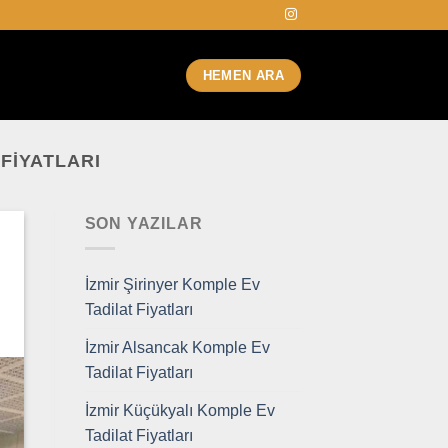
HEMEN ARA
FIYATLARI
SON YAZILAR
İzmir Şirinyer Komple Ev
Tadilat Fiyatları
İzmir Alsancak Komple Ev
Tadilat Fiyatları
İzmir Küçükyalı Komple Ev
Tadilat Fiyatları