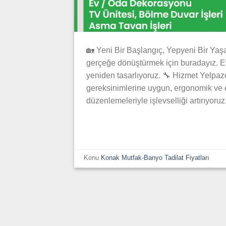
🏡 Yeni Bir Başlangıç, Yepyeni Bir Yaşa
gerçeğe dönüştürmek için buradayız. Evi
yeniden tasarlıyoruz. 🔧 Hizmet Yelpaz
gereksinimlerine uygun, ergonomik ve 
düzenlemeleriyle işlevselliği artırıyoru
Konu
Konak Mutfak-Banyo Tadilat Fiyatları