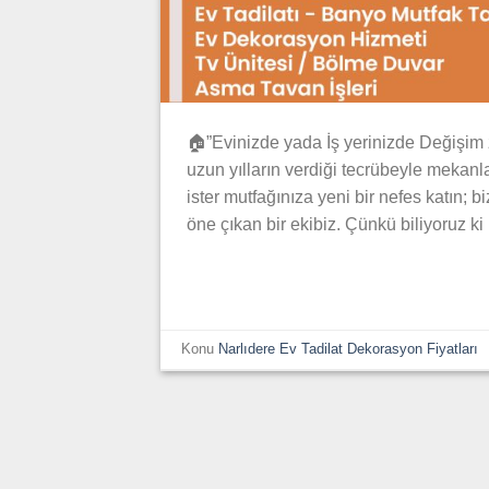
🏠”Evinizde yada İş yerinizde Değişim z
uzun yılların verdiği tecrübeyle mekanl
ister mutfağınıza yeni bir nefes katın; 
öne çıkan bir ekibiz. Çünkü biliyoruz ki 
Konu
Narlıdere Ev Tadilat Dekorasyon Fiyatları