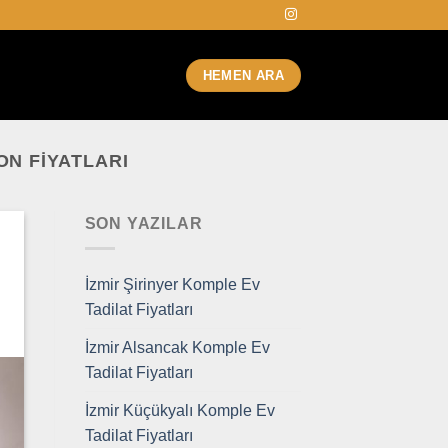
HEMEN ARA
N FIYATLARI
SON YAZILAR
İzmir Şirinyer Komple Ev
Tadilat Fiyatları
İzmir Alsancak Komple Ev
Tadilat Fiyatları
İzmir Küçükyalı Komple Ev
Tadilat Fiyatları