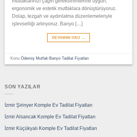
mutfaklarınızı çağın gereksinimlerine uygun,
ergonomik ve estetik mutfaklara dönüştürüyoruz.
Dolap, tezgah ve aydınlatma düzenlemeleriyle
işlevselliği artırıyoruz. Banyo […]
DEVAMINI OKU
→
Konu
Ödemiş Mutfak-Banyo Tadilat Fiyatları
SON YAZILAR
İzmir Şirinyer Komple Ev Tadilat Fiyatları
İzmir Alsancak Komple Ev Tadilat Fiyatları
İzmir Küçükyalı Komple Ev Tadilat Fiyatları