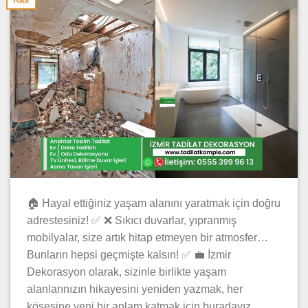
🏠 Hayal ettiğiniz yaşam alanını yaratmak için doğru
adrestesiniz! ✅ ❌ Sıkıcı duvarlar, yıpranmış
mobilyalar, size artık hitap etmeyen bir atmosfer…
Bunların hepsi geçmişte kalsın! ✅ 💼 İzmir
Dekorasyon olarak, sizinle birlikte yaşam
alanlarınızın hikayesini yeniden yazmak, her
köşesine yeni bir anlam katmak için buradayız.