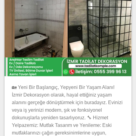
🏡 Yeni Bir Başlangıç, Yepyeni Bir Yaşam Alanı!
İzmir Dekorasyon olarak, hayal ettiğiniz yaşam
alanını gerçeğe dönüştürmek için buradayız. Evinizi
veya iş yerinizi modern, şık ve fonksiyonel
dokunuşlarla yeniden tasarlıyoruz. 🔧 Hizmet
Yelpazemiz: Mutfak Tasarım ve Yenileme: Eski
mutfaklarınızı çağın gereksinimlerine uygun,