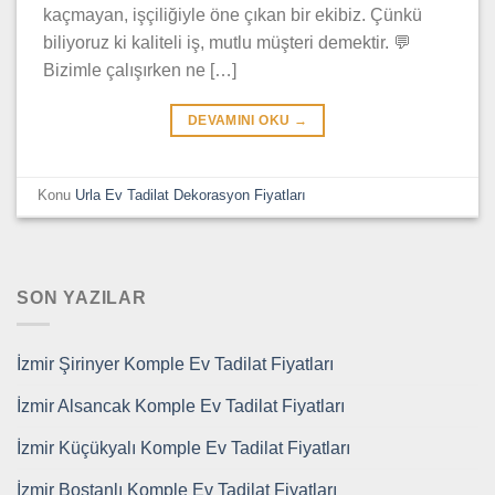
kaçmayan, işçiliğiyle öne çıkan bir ekibiz. Çünkü
biliyoruz ki kaliteli iş, mutlu müşteri demektir. 💬
Bizimle çalışırken ne […]
DEVAMINI OKU
→
Konu
Urla Ev Tadilat Dekorasyon Fiyatları
SON YAZILAR
İzmir Şirinyer Komple Ev Tadilat Fiyatları
İzmir Alsancak Komple Ev Tadilat Fiyatları
İzmir Küçükyalı Komple Ev Tadilat Fiyatları
İzmir Bostanlı Komple Ev Tadilat Fiyatları