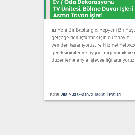
🏡 Yeni Bir Başlangıç, Yepyeni Bir Yaşa
gerçeğe dönüştürmek için buradayız. Evi
yeniden tasarlıyoruz. 🔧 Hizmet Yelpaz
gereksinimlerine uygun, ergonomik ve 
düzenlemeleriyle işlevselliği artırıyoru
Konu
Urla Mutfak-Banyo Tadilat Fiyatları