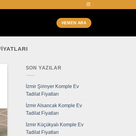
HEMEN ARA
IYATLARI
SON YAZILAR
İzmir Şirinyer Komple Ev
Tadilat Fiyatları
İzmir Alsancak Komple Ev
Tadilat Fiyatları
İzmir Küçükyalı Komple Ev
Tadilat Fiyatları