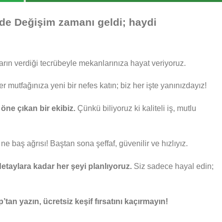
zde Değişim zamanı geldi; haydi
arın verdiği tecrübeyle mekanlarınıza hayat veriyoruz.
r mutfağınıza yeni bir nefes katın; biz her işte yanınızdayız!
öne çıkan bir ekibiz.
Çünkü biliyoruz ki kaliteli iş, mutlu
ne baş ağrısı! Baştan sona şeffaf, güvenilir ve hızlıyız.
taylara kadar her şeyi planlıyoruz.
Siz sadece hayal edin;
an yazın, ücretsiz keşif fırsatını kaçırmayın!