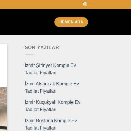
HEMEN ARA
SON YAZILAR
İzmir Şirinyer Komple Ev
Tadilat Fiyatları
İzmir Alsancak Komple Ev
Tadilat Fiyatları
İzmir Küçükyalı Komple Ev
Tadilat Fiyatları
İzmir Bostanlı Komple Ev
Tadilat Fiyatları