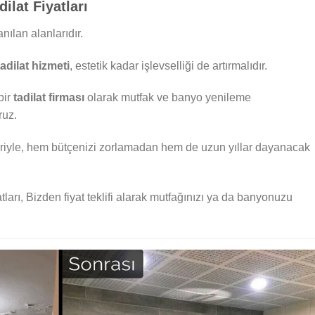
lat Fiyatları
nılan alanlarıdır.
tadilat hizmeti
, estetik kadar işlevselliği de artırmalıdır.
bir
tadilat firması
olarak mutfak ve banyo yenileme
ruz.
iyle, hem bütçenizi zorlamadan hem de uzun yıllar dayanacak
rı, Bizden fiyat teklifi alarak mutfağınızı ya da banyonuzu