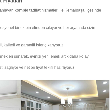
 Fiyatları
planlayan
komple tadilat
hizmetleri ile Kemalpaşa ilçesinde
fesyonel bir ekibin elinden çıkıyor ve her aşamada sizin
 kaliteli ve garantili işler çıkarıyoruz.
nekleri sunarak, evinizi yenilemek artık daha kolay.
i sağlıyor ve net bir fiyat teklifi hazırlıyoruz.