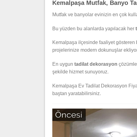
Kemalpaşa Mutfak, Banyo Tadi
Mutfak ve banyolar evinizin en çok kulla
Bu yüzden bu alanlarda yapılacak her
Kemalpaşa ilçesinde faaliyet gösteren 
projelerinize modern dokunuşlar ekliyo
En uygun
tadilat dekorasyon
çözümler
şekilde hizmet sunuyoruz.
Kemalpaşa Ev Tadilat Dekorasyon Fiyatla
baştan yaratabilirsiniz.