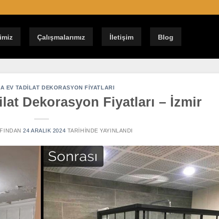
imiz
Çalışmalarımız
İletişim
Blog
A EV TADILAT DEKORASYON FIYATLARI
at Dekorasyon Fiyatları – İzmir
FINDAN
24 ARALIK 2024
TARIHINDE YAYINLANDI