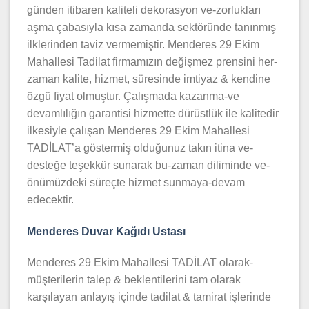
günden itibaren kaliteli dekorasyon ve-zorlukları
aşma çabasıyla kısa zamanda sektöründe tanınmış
ilklerinden taviz vermemiştir. Menderes 29 Ekim
Mahallesi Tadilat firmamızın değişmez prensini her-
zaman kalite, hizmet, süresinde imtiyaz & kendine
özgü fiyat olmuştur. Çalışmada kazanma-ve
devamlılığın garantisi hizmette dürüstlük ile kalitedir
ilkesiyle çalışan Menderes 29 Ekim Mahallesi
TADİLAT’a göstermiş olduğunuz takın itina ve-
desteğe teşekkür sunarak bu-zaman diliminde ve-
önümüzdeki süreçte hizmet sunmaya-devam
edecektir.
Menderes Duvar Kağıdı Ustası
Menderes 29 Ekim Mahallesi TADİLAT olarak-
müşterilerin talep & beklentilerini tam olarak
karşılayan anlayış içinde tadilat & tamirat işlerinde