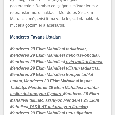
göstergesidir. Beraber çalıştığımız müşterilerimiz
referanslarımız olmaktadır. Menderes 29 Ekim
Mahallesi müşterisi firma yada kişisel olanaklarda
mutlaka çözümler alacaklardır.
Menderes Fayans Ustaları
Menderes 29 Ekim Mahallesi
tadilatçılar,
Menderes 29 Ekim Mahallesi
dekorasyoncular,
Menderes 29 Ekim Mahallesi
evin tadilatı firması,
Menderes 29 Ekim Mahallesi
villanın tadilatçısı,
Menderes 29 Ekim Mahallesi komple tadilat
ustası,
Menderes 29 Ekim Mahallesi
İnşaat
Tadilatçı,
Menderes 29 Ekim Mahallesi
anahtar-
teslim dekorasyon fiyatları,
Menderes 29 Ekim
Mahallesi
tadilatçı aranıyor.
Menderes 29 Ekim
Mahallesi
TADİLAT dekorasyon firmaları,
Menderes 29 Ekim Mahallesi
ucuz fiyatlara