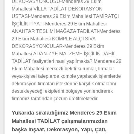
DEKORASYONCUSU-Menderes 29 Ekim
Mahallesi VİLLA TADİLAT DEKORASYON
USTASI-Menderes 29 Ekim Mahallesi TAMİRATÇI
İŞÇİLİK FİYATI-Menderes 29 Ekim Mahallesi
ANAHTAR TESLİMİ MAĞAZA TADİLATI-Menderes
29 Ekim Mahallesi KOMPLE ALÇI SIVA
DEKORASYONCULAR-Menderes 29 Ekim
Mahallesi ADAN-ZYE MALZEME İŞÇİLİK DAHİL
TADİLAT faaliyetleri nasıl yapılmakta? Menderes 29
Ekim Mahallesi merkezli belirli kurumlar, firmalar
veya-kişisel taleplerde komple yapılacak işlemlerde
dekorasyon firmaları isteklerine karşılık olmalarını
destekleyeceği ekiplerini bölgeye yönlendirerek
firmamız-tarafından çözüm üretilmektedir.
Yukarıda sıraladığımız Menderes 29 Ekim
Mahallesi TADİLAT çalışmalarımızdan
başka İnşaat, Dekorasyon, Yapı, Çatı,