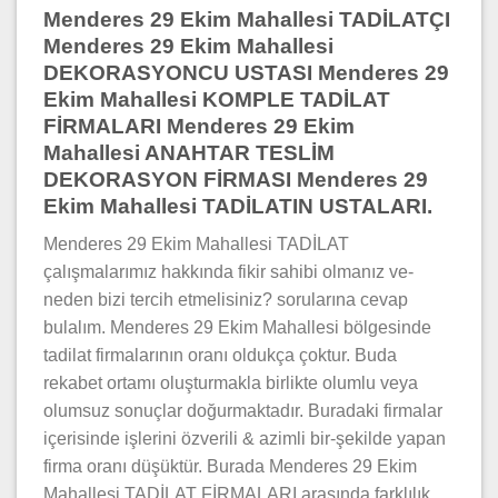
Menderes 29 Ekim Mahallesi TADİLATÇI
Menderes 29 Ekim Mahallesi
DEKORASYONCU USTASI Menderes 29
Ekim Mahallesi KOMPLE TADİLAT
FİRMALARI Menderes 29 Ekim
Mahallesi ANAHTAR TESLİM
DEKORASYON FİRMASI Menderes 29
Ekim Mahallesi TADİLATIN USTALARI.
Menderes 29 Ekim Mahallesi TADİLAT
çalışmalarımız hakkında fikir sahibi olmanız ve-
neden bizi tercih etmelisiniz? sorularına cevap
bulalım. Menderes 29 Ekim Mahallesi bölgesinde
tadilat firmalarının oranı oldukça çoktur. Buda
rekabet ortamı oluşturmakla birlikte olumlu veya
olumsuz sonuçlar doğurmaktadır. Buradaki firmalar
içerisinde işlerini özverili & azimli bir-şekilde yapan
firma oranı düşüktür. Burada Menderes 29 Ekim
Mahallesi TADİLAT FİRMALARI arasında farklılık