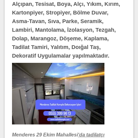
Alçıpan, Tesisat, Boya, Alçı, Yıkım, Kırım,
Kartonpiyer, Stropiyer, Bölme Duvar,
Asma-Tavan, Sıva, Parke, Seramik,
Lambiri, Mantolama, İzolasyon, Tezgah,
Dolap, Marangoz, Döşeme, Kaplama,
Tadilat Tamiri, Yalıtım, Doığal Taş,
Dekoratif Uygulamalar yapılmaktadır.
Menderes 29 Ekim Mahallesi
‘da tadilatçı