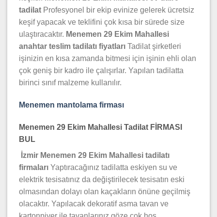
tadilat
Profesyonel bir ekip evinize gelerek ücretsiz
keşif yapacak ve teklifini çok kısa bir sürede size
ulaştıracaktır.
Menemen 29 Ekim Mahallesi
anahtar teslim tadilatı fiyatları
Tadilat şirketleri
işinizin en kısa zamanda bitmesi için işinin ehli olan
çok geniş bir kadro ile çalışırlar. Yapılan tadilatta
birinci sınıf malzeme kullanılır.
Menemen mantolama firması
Menemen 29 Ekim Mahallesi Tadilat FİRMASI
BUL
İzmir Menemen 29 Ekim Mahallesi tadilatı
firmaları
Yaptıracağınız tadilatta eskiyen su ve
elektrik tesisatınız da değiştirilecek tesisatın eski
olmasından dolayı olan kaçakların önüne geçilmiş
olacaktır. Yapılacak dekoratif asma tavan ve
kartonpiyer ile tavanlarınız göze çok hoş