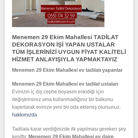
Menemen 29 Ekim Mahallesi TADİLAT
DEKORASYON İŞİ YAPAN USTALAR
TÜM İŞLERİNİZİ UYGUN FİYAT KALİTELİ
HİZMET ANLAYIŞIYLA YAPMAKTAYIZ
Menemen 29 Ekim Mahallesi ev tadilatı yapanlar
Menemen 29 Ekim Mahallesi ev tadilat ustaları
Evinizin iç dış cephe boyasını eskidiği için
değiştirirsiniz ama kullanmadığınız bir balkonu
kaptırtarak evinize yeni bir oda eklemiş olursunuz.
hakkımızda
Tadilata karar verdiğinizde ilk yapılması gereken şey
keşiftir.
Menemen 29 Ekim Mahallesi ev daire