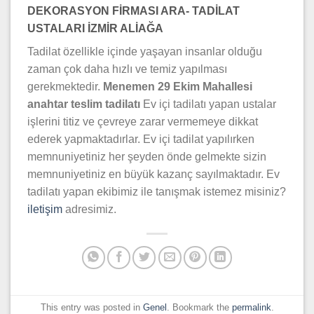
DEKORASYON FİRMASI ARA- TADİLAT
USTALARI İZMİR ALİAĞA
Tadilat özellikle içinde yaşayan insanlar olduğu
zaman çok daha hızlı ve temiz yapılması
gerekmektedir.
Menemen 29 Ekim Mahallesi
anahtar teslim tadilatı
Ev içi tadilatı yapan ustalar
işlerini titiz ve çevreye zarar vermemeye dikkat
ederek yapmaktadırlar. Ev içi tadilat yapılırken
memnuniyetiniz her şeyden önde gelmekte sizin
memnuniyetiniz en büyük kazanç sayılmaktadır. Ev
tadilatı yapan ekibimiz ile tanışmak istemez misiniz?
iletişim
adresimiz.
This entry was posted in
Genel
. Bookmark the
permalink
.