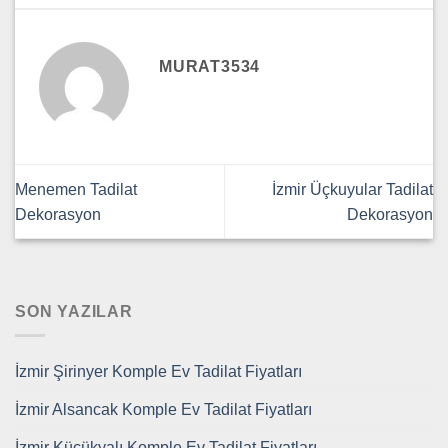
MURAT3534
Menemen Tadilat
İzmir Üçkuyular Tadilat
Dekorasyon
Dekorasyon
SON YAZILAR
İzmir Şirinyer Komple Ev Tadilat Fiyatları
İzmir Alsancak Komple Ev Tadilat Fiyatları
İzmir Küçükyalı Komple Ev Tadilat Fiyatları