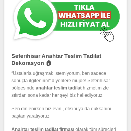
Seferihisar Anahtar Teslim Tadilat
Dekorasyon 🏠
“Ustalarla uğraşmak istemiyorum, ben sadece
sonuçla ilgilenirim” diyenlere müjde! Seferihisar
bölgesinde
anahtar teslim tadilat
hizmetimizle
sıfırdan sona kadar her şeyi biz hallediyoruz.
Sen dinlenirken biz evini, ofisini ya da dükkanını
baştan yaratıyoruz.
Anahtar teslim tadilat firması
olarak tüm süreçleri