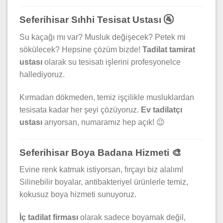
Seferihisar Sıhhi Tesisat Ustası 🚰
Su kaçağı mı var? Musluk değişecek? Petek mi
sökülecek? Hepsine çözüm bizde!
Tadilat tamirat
ustası
olarak su tesisatı işlerini profesyonelce
hallediyoruz.
Kırmadan dökmeden, temiz işçilikle musluklardan
tesisata kadar her şeyi çözüyoruz.
Ev tadilatçı
ustası
arıyorsan, numaramız hep açık! 😉
Seferihisar Boya Badana Hizmeti 🎨
Evine renk katmak istiyorsan, fırçayı biz alalım!
Silinebilir boyalar, antibakteriyel ürünlerle temiz,
kokusuz boya hizmeti sunuyoruz.
İç tadilat firması
olarak sadece boyamak değil,