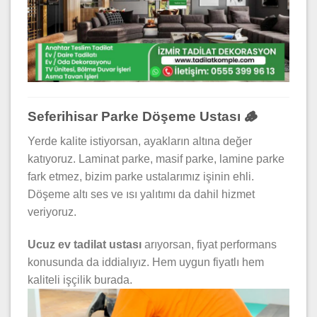
Seferihisar Parke Döşeme Ustası 🪵
Yerde kalite istiyorsan, ayakların altına değer
katıyoruz. Laminat parke, masif parke, lamine parke
fark etmez, bizim parke ustalarımız işinin ehli.
Döşeme altı ses ve ısı yalıtımı da dahil hizmet
veriyoruz.
Ucuz ev tadilat ustası
arıyorsan, fiyat performans
konusunda da iddialıyız. Hem uygun fiyatlı hem
kaliteli işçilik burada.