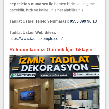
cep telefon numarası
ile hemen bizimle iletişime
geçebilir, hızlı ve kaliteli hizmet alabilirsiniz.
Tadilat Ustası Telefon Numarası:
0555 399 96 13
Tadilat Ustası Web Sitesi:
https://www.tadilatkomple.com/
Referanslarımızı Görmek İçin Tıklayın