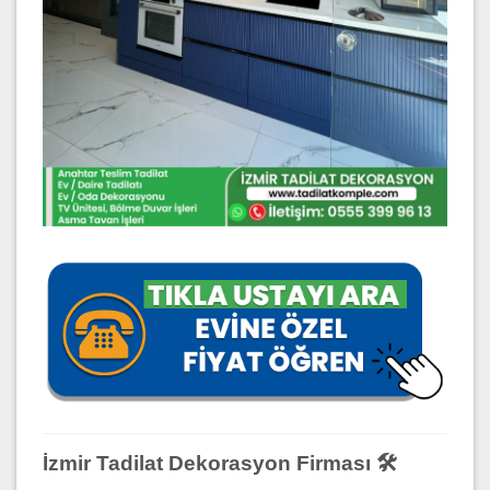
İzmir Tadilat Dekorasyon Firması 🛠️