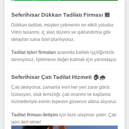
Seferihisar Dükkan Tadilatı Firması 🏪
Dükkan tadilatı, müşteri çekmenin en etkili yoludur.
Vitrin tasarımı, iç alan düzeni ve ışıklandırma gibi
detayları sana özel planlıyoruz.
Tadilat işleri firmaları
arasında kaliteli işçiliğimizle
tanınıyoruz. İşletmene değer katmak için yanındayız.
Seferihisar Çatı Tadilat Hizmeti 🏠🌧️
Çatı akıtıyorsa, zamanla evin her yeri zarar görür.
İzolasyon, oluk temizliği, çatı onarımı ve kaplama
hizmetleriyle evinin tepesini güvence altına alıyoruz.
Tadilat firması iletişim
için bize ulaşman yeter. Çatı
işini dert etme!