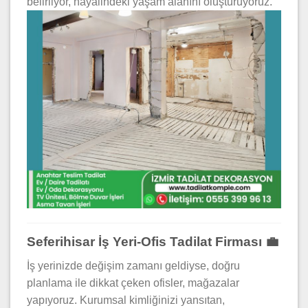
belirliyor, hayalindeki yaşam alanını oluşturuyoruz.
Seferihisar İş Yeri-Ofis Tadilat Firması 💼
İş yerinizde değişim zamanı geldiyse, doğru
planlama ile dikkat çeken ofisler, mağazalar
yapıyoruz. Kurumsal kimliğinizi yansıtan,