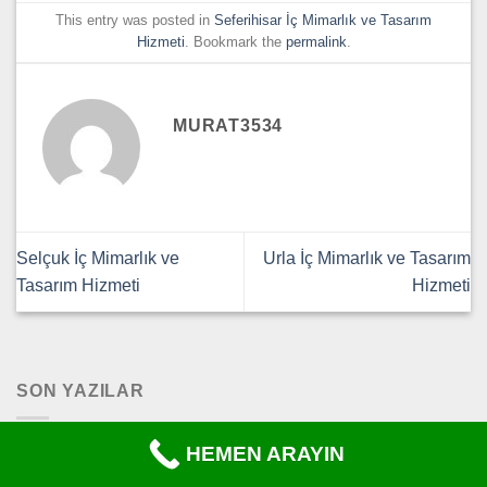
This entry was posted in
Seferihisar İç Mimarlık ve Tasarım
Hizmeti
. Bookmark the
permalink
.
MURAT3534
Selçuk İç Mimarlık ve
Urla İç Mimarlık ve Tasarım
Tasarım Hizmeti
Hizmeti
SON YAZILAR
HEMEN ARAYIN
İzmir Şirinyer Komple Ev Tadilat Fiyatları