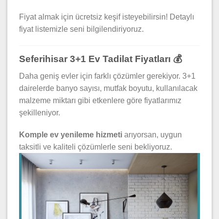
Fiyat almak için ücretsiz keşif isteyebilirsin! Detaylı
fiyat listemizle seni bilgilendiriyoruz.
Seferihisar 3+1 Ev Tadilat Fiyatları 💰
Daha geniş evler için farklı çözümler gerekiyor. 3+1
dairelerde banyo sayısı, mutfak boyutu, kullanılacak
malzeme miktarı gibi etkenlere göre fiyatlarımız
şekilleniyor.
Komple ev yenileme hizmeti
arıyorsan, uygun
taksitli ve kaliteli çözümlerle seni bekliyoruz.