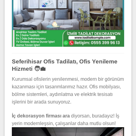
Seferihisar Ofis Tadilatı, Ofis Yenileme
Hizmeti 🧑‍💼
Kurumsal ofislerin yenilenmesi, modern bir görünüm
kazanması için tasarımlarımız hazır. Ofis mobilyası,
bölme sistemleri, aydınlatma ve elektrik tesisatı
işlerini bir arada sunuyoruz.
İç dekorasyon firması ara
diyorsan, buradayız! İş
yerin modernleşsin, çalışanlar daha mutlu olsun!