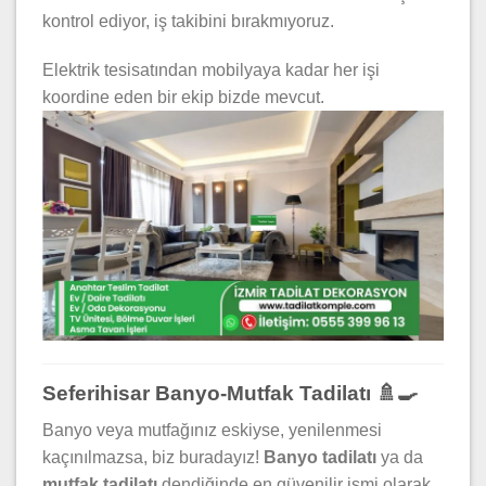
kontrol ediyor, iş takibini bırakmıyoruz.
Elektrik tesisatından mobilyaya kadar her işi
koordine eden bir ekip bizde mevcut.
Seferihisar Banyo-Mutfak Tadilatı 🚿🍳
Banyo veya mutfağınız eskiyse, yenilenmesi
kaçınılmazsa, biz buradayız!
Banyo tadilatı
ya da
mutfak tadilatı
dendiğinde en güvenilir ismi olarak