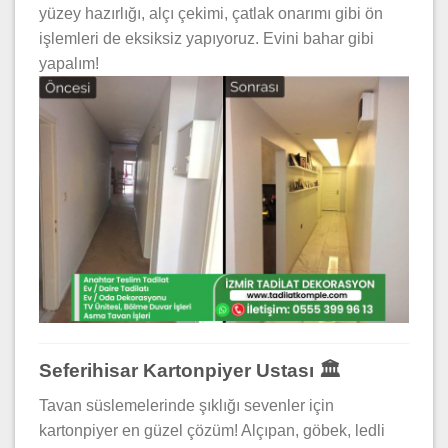
yüzey hazırlığı, alçı çekimi, çatlak onarımı gibi ön
işlemleri de eksiksiz yapıyoruz. Evini bahar gibi
yapalım!
Seferihisar Kartonpiyer Ustası 🏛️
Tavan süslemelerinde şıklığı sevenler için
kartonpiyer en güzel çözüm! Alçıpan, göbek, ledli