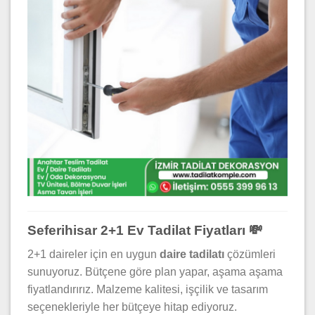
Seferihisar 2+1 Ev Tadilat Fiyatları 💸
2+1 daireler için en uygun
daire tadilatı
çözümleri
sunuyoruz. Bütçene göre plan yapar, aşama aşama
fiyatlandırırız. Malzeme kalitesi, işçilik ve tasarım
seçenekleriyle her bütçeye hitap ediyoruz.