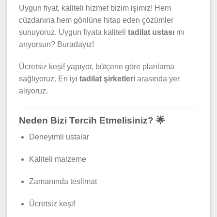
Uygun fiyat, kaliteli hizmet bizim işimiz! Hem
cüzdanına hem gönlüne hitap eden çözümler
sunuyoruz. Uygun fiyata kaliteli
tadilat ustası
mı
arıyorsun? Buradayız!
Ücretsiz keşif yapıyor, bütçene göre planlama
sağlıyoruz. En iyi
tadilat şirketleri
arasında yer
alıyoruz.
Neden Bizi Tercih Etmelisiniz? 🌟
Deneyimli ustalar
Kaliteli malzeme
Zamanında teslimat
Ücretsiz keşif