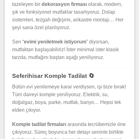
tazeleyen bir
dekorasyon firması
olarak, modern,
şık ve fonksiyonel mutfaklar tasarlıyoruz. Dolap
sistemleri, tezgah değişimi, ankastre montajı… Her
şeyi sana özel planlıyoruz.
Sen “
evimi yeniletmek istiyorum
” diyorsan,
mutfaktan başlayabiliriz! İster minimal ister klasik
tarzda, mutfağını baştan aşağı yeniliyoruz.
Seferihisar Komple Tadilat 🔄
Bütün evi yenilemeye karar verdiysen, işi bize bırak!
Tüm daireyi komple yeniliyoruz. Elektrik, su,
doğalgaz, boya, parke, mutfak, banyo… Hepsi tek
elden çıkıyor.
Komple tadilat firmaları
arasında tecrübemizle öne
çıkıyoruz. Süreç boyunca her detayı seninle birlikte