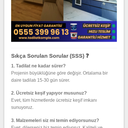
Sıkça Sorulan Sorular (SSS) ❓
1. Tadilat ne kadar sürer?
Projenin büyüklüğüne göre değişir. Ortalama bir
daire tadilatı 15-30 gün sürer.
2. Ücretsiz keşif yapıyor musunuz?
Evet, tüm hizmetlerde ücretsiz keşif imkanı
sunuyoruz.
3. Malzemeleri siz mi temin ediyorsunuz?
Evet, dilerseniz biz temin ediyoruz. Kaliteli ve