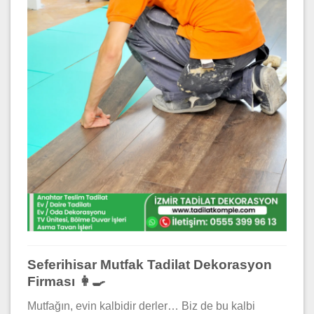
Seferihisar Mutfak Tadilat Dekorasyon
Firması 👩‍🍳
Mutfağın, evin kalbidir derler… Biz de bu kalbi