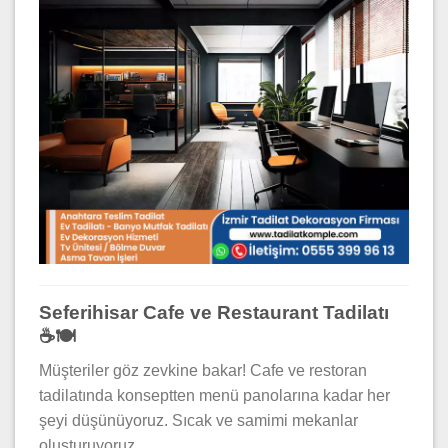
Seferihisar Cafe ve Restaurant Tadilatı
☕🍽️
Müşteriler göz zevkine bakar! Cafe ve restoran
tadilatında konseptten menü panolarına kadar her
şeyi düşünüyoruz. Sıcak ve samimi mekanlar
oluşturuyoruz.