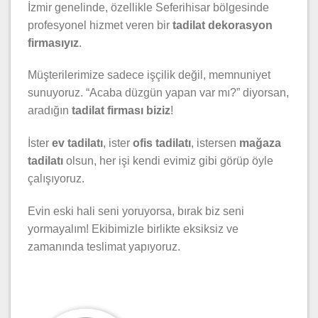
İzmir genelinde, özellikle Seferihisar bölgesinde
profesyonel hizmet veren bir
tadilat dekorasyon
firmasıyız
.
Müşterilerimize sadece işçilik değil, memnuniyet
sunuyoruz. “Acaba düzgün yapan var mı?” diyorsan,
aradığın
tadilat firması biziz
!
İster
ev tadilatı
, ister
ofis tadilatı
, istersen
mağaza
tadilatı
olsun, her işi kendi evimiz gibi görüp öyle
çalışıyoruz.
Evin eski hali seni yoruyorsa, bırak biz seni
yormayalım! Ekibimizle birlikte eksiksiz ve
zamanında teslimat yapıyoruz.