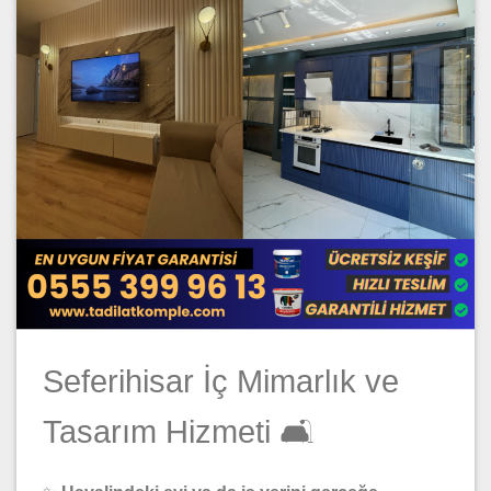
Seferihisar İç Mimarlık ve
Tasarım Hizmeti 🛋️