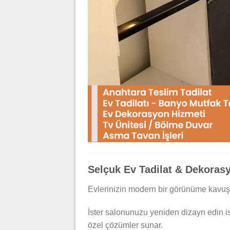
Selçuk Ev Tadilat & Dekorasy
Evlerinizin modern bir görünüme kavuş
İster salonunuzu yeniden dizayn edin is
özel çözümler sunar.