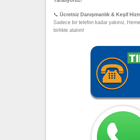
Yaratıyoruz!
📞
Ücretsiz Danışmanlık & Keşif Hizm
Sadece bir telefon kadar yakınız. Hemen
birlikte atalım!