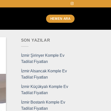
HEMEN ARA
SON YAZILAR
İzmir Şirinyer Komple Ev
Tadilat Fiyatları
İzmir Alsancak Komple Ev
Tadilat Fiyatları
İzmir Küçükyalı Komple Ev
Tadilat Fiyatları
İzmir Bostanlı Komple Ev
Tadilat Fiyatları