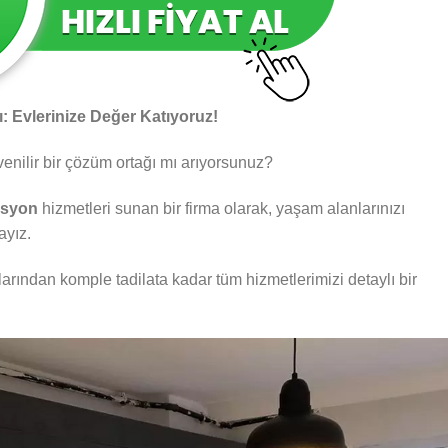
ı: Evlerinize Değer Katıyoruz!
venilir bir çözüm ortağı mı arıyorsunuz?
asyon
hizmetleri sunan bir firma olarak, yaşam alanlarınızı
ayız.
larından komple tadilata kadar tüm hizmetlerimizi detaylı bir