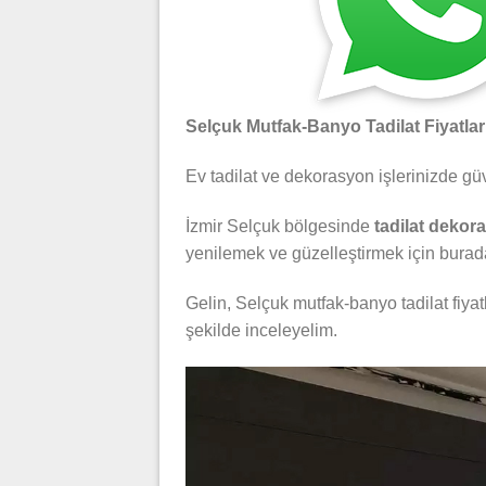
Selçuk Mutfak-Banyo Tadilat Fiyatlar
Ev tadilat ve dekorasyon işlerinizde gü
İzmir Selçuk bölgesinde
tadilat dekor
yenilemek ve güzelleştirmek için burad
Gelin, Selçuk mutfak-banyo tadilat fiyat
şekilde inceleyelim.