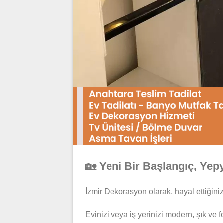
🏡
Yeni Bir Başlangıç, Yep
İzmir Dekorasyon olarak, hayal ettiğin
Evinizi veya iş yerinizi modern, şık ve