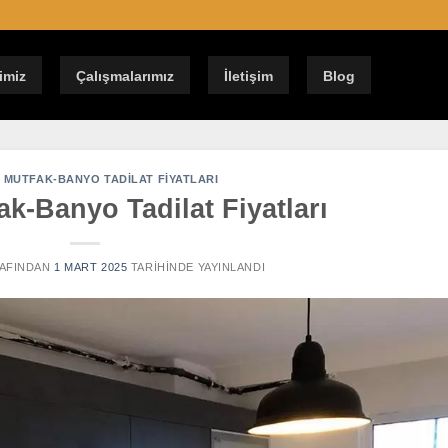
imiz
Çalışmalarımız
İletişim
Blog
 MUTFAK-BANYO TADILAT FIYATLARI
ak-Banyo Tadilat Fiyatları
AFINDAN
1 MART 2025
TARIHINDE YAYINLANDI