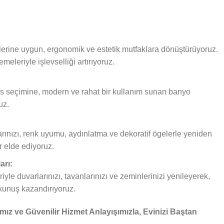
mlerine uygun, ergonomik ve estetik mutfaklara dönüştürüyoruz.
eleriyle işlevselliği artırıyoruz.
s seçimine, modern ve rahat bir kullanım sunan banyo
uz.
nızı, renk uyumu, aydınlatma ve dekoratif ögelerle yeniden
r elde ediyoruz.
arı:
le duvarlarınızı, tavanlarınızı ve zeminlerinizi yenileyerek,
kunuş kazandırıyoruz.
z ve Güvenilir Hizmet Anlayışımızla, Evinizi Baştan