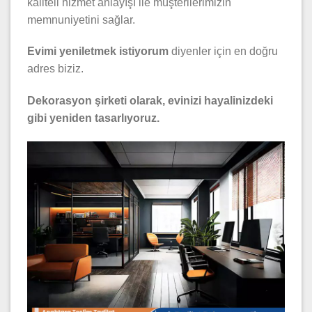
kaliteli hizmet anlayışı ile müşterilerimizin
memnuniyetini sağlar.
Evimi yeniletmek istiyorum
diyenler için en doğru
adres biziz.
Dekorasyon şirketi olarak, evinizi hayalinizdeki
gibi yeniden tasarlıyoruz.