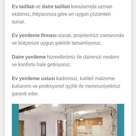
Ev tadilatı
ve
daire tadilatı
konularında uzman
ekibimiz, ihtiyacınıza göre en uygun çözümleri
sunar.
Ev yenileme firması
olarak, projelerinizi zamanında
ve bütçenize uygun şekilde tamamlıyoruz.
Daire yenileme
hizmetlerimiz ile dairenizi modern
ve konforlu hale getiriyoruz.
Ev yenileme ustası
kadromuz, kaliteli malzeme
kullanımı ve profesyonel işçilik ile memnuniyetinizi
garanti eder.