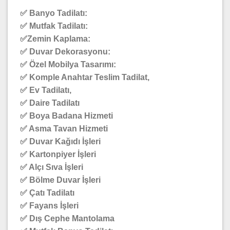
✅ Banyo Tadilatı:
✅ Mutfak Tadilatı:
✅Zemin Kaplama:
✅ Duvar Dekorasyonu:
✅ Özel Mobilya Tasarımı:
✅ Komple Anahtar Teslim Tadilat,
✅ Ev Tadilatı,
✅ Daire Tadilatı
✅ Boya Badana Hizmeti
✅ Asma Tavan Hizmeti
✅ Duvar Kağıdı İşleri
✅ Kartonpiyer İşleri
✅ Alçı Sıva İşleri
✅ Bölme Duvar İşleri
✅ Çatı Tadilatı
✅ Fayans İşleri
✅ Dış Cephe Mantolama