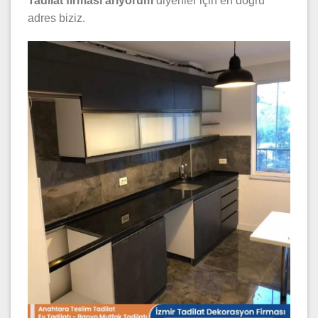
Tadilat firması arıyorum
diyenler için en doğru
adres biziz.