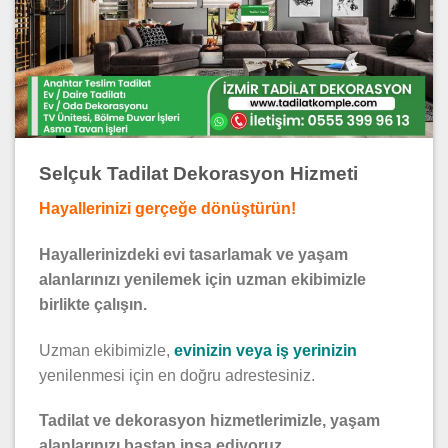
Selçuk Tadilat Dekorasyon Hizmeti
Hayallerinizi gerçeğe dönüştürün!
Hayallerinizdeki evi tasarlamak ve yaşam
alanlarınızı yenilemek için uzman ekibimizle
birlikte çalışın.
Uzman ekibimizle,
evinizin veya iş yerinizin
yenilenmesi için en doğru adrestesiniz.
Tadilat ve dekorasyon hizmetlerimizle, yaşam
alanlarınızı baştan inşa ediyoruz.