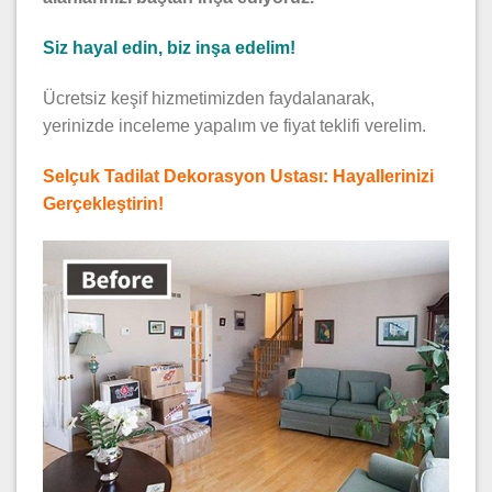
Siz hayal edin, biz inşa edelim!
Ücretsiz keşif hizmetimizden faydalanarak,
yerinizde inceleme yapalım ve fiyat teklifi verelim.
Selçuk Tadilat Dekorasyon Ustası: Hayallerinizi
Gerçekleştirin!