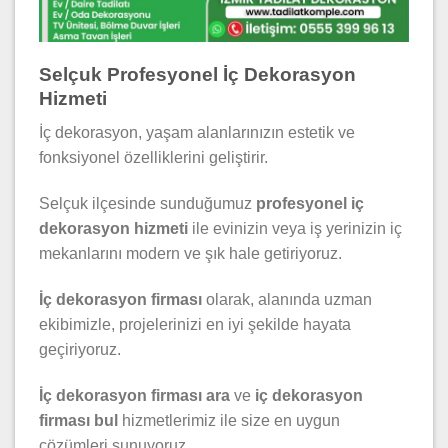
Selçuk Profesyonel İç Dekorasyon
Hizmeti
İç dekorasyon, yaşam alanlarınızın estetik ve
fonksiyonel özelliklerini geliştirir.
Selçuk ilçesinde sunduğumuz
profesyonel iç
dekorasyon hizmeti
ile evinizin veya iş yerinizin iç
mekanlarını modern ve şık hale getiriyoruz.
İç dekorasyon firması
olarak, alanında uzman
ekibimizle, projelerinizi en iyi şekilde hayata
geçiriyoruz.
İç dekorasyon firması ara
ve
iç dekorasyon
firması bul
hizmetlerimiz ile size en uygun
çözümleri sunuyoruz.