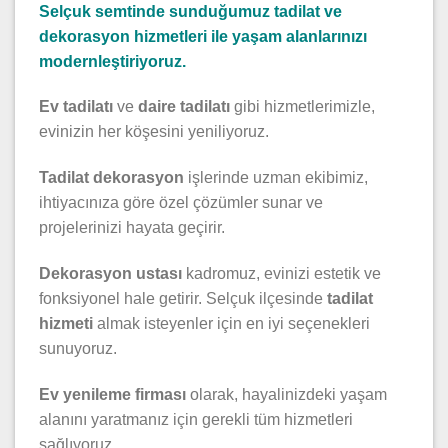
Selçuk semtinde sunduğumuz tadilat ve
dekorasyon hizmetleri ile yaşam alanlarınızı
modernleştiriyoruz.
Ev tadilatı
ve
daire tadilatı
gibi hizmetlerimizle,
evinizin her köşesini yeniliyoruz.
Tadilat dekorasyon
işlerinde uzman ekibimiz,
ihtiyacınıza göre özel çözümler sunar ve
projelerinizi hayata geçirir.
Dekorasyon ustası
kadromuz, evinizi estetik ve
fonksiyonel hale getirir. Selçuk ilçesinde
tadilat
hizmeti
almak isteyenler için en iyi seçenekleri
sunuyoruz.
Ev yenileme firması
olarak, hayalinizdeki yaşam
alanını yaratmanız için gerekli tüm hizmetleri
sağlıyoruz.