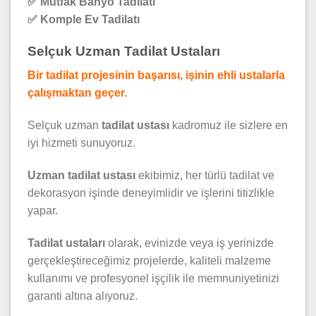
✅ Mutfak Banyo Tadilatı
✅ Komple Ev Tadilatı
Selçuk Uzman Tadilat Ustaları
Bir tadilat projesinin başarısı, işinin ehli ustalarla
çalışmaktan geçer.
Selçuk uzman
tadilat ustası
kadromuz ile sizlere en
iyi hizmeti sunuyoruz.
Uzman tadilat ustası
ekibimiz, her türlü tadilat ve
dekorasyon işinde deneyimlidir ve işlerini titizlikle
yapar.
Tadilat ustaları
olarak, evinizde veya iş yerinizde
gerçekleştireceğimiz projelerde, kaliteli malzeme
kullanımı ve profesyonel işçilik ile memnuniyetinizi
garanti altına alıyoruz.