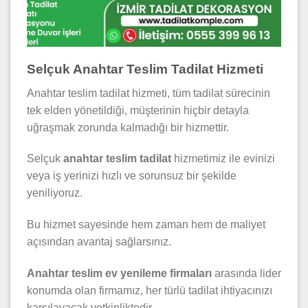
Selçuk Anahtar Teslim Tadilat Hizmeti
Anahtar teslim tadilat hizmeti, tüm tadilat sürecinin
tek elden yönetildiği, müşterinin hiçbir detayla
uğraşmak zorunda kalmadığı bir hizmettir.
Selçuk
anahtar teslim tadilat
hizmetimiz ile evinizi
veya iş yerinizi hızlı ve sorunsuz bir şekilde
yeniliyoruz.
Bu hizmet sayesinde hem zaman hem de maliyet
açısından avantaj sağlarsınız.
Anahtar teslim ev yenileme firmaları
arasında lider
konumda olan firmamız, her türlü tadilat ihtiyacınızı
karşılayacak yetkinliktedir.