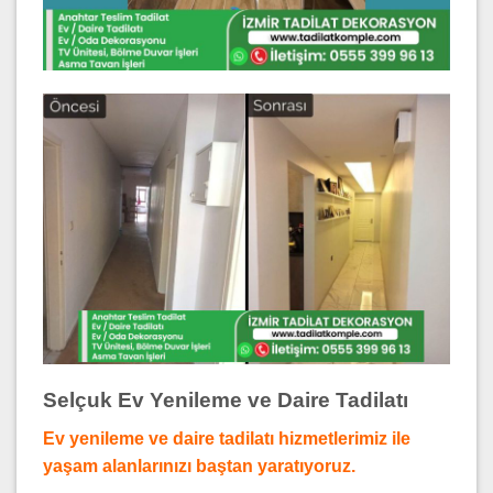
Selçuk Ev Yenileme ve Daire Tadilatı
Ev yenileme ve daire tadilatı hizmetlerimiz ile
yaşam alanlarınızı baştan yaratıyoruz.