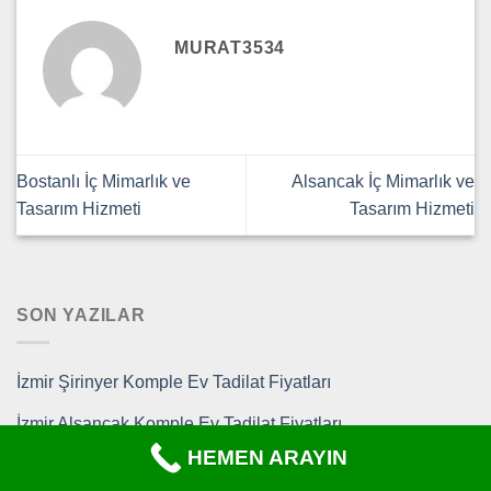
MURAT3534
Bostanlı İç Mimarlık ve
Alsancak İç Mimarlık ve
Tasarım Hizmeti
Tasarım Hizmeti
SON YAZILAR
İzmir Şirinyer Komple Ev Tadilat Fiyatları
İzmir Alsancak Komple Ev Tadilat Fiyatları
HEMEN ARAYIN
İzmir Küçükyalı Komple Ev Tadilat Fiyatları