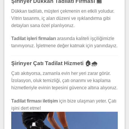
Şirinyer Dükkan Tadilatı Firması 🏪
Dükkan tadilatı, müşteri çekmenin en etkili yoludur.
Vitrin tasarımı, iç alan düzeni ve ışıklandırma gibi
detayları sana özel planlıyoruz.
Tadilat işleri firmaları
arasında kaliteli işçiliğimizle
tanınıyoruz. İşletmene değer katmak için yanındayız.
Şirinyer Çatı Tadilat Hizmeti 🏠🌧️
Çatı akıtıyorsa, zamanla evin her yeri zarar görür.
İzolasyon, oluk temizliği, çatı onarımı ve kaplama
hizmetleriyle evinin tepesini güvence altına alıyoruz.
Tadilat firması iletişim
için bize ulaşman yeter. Çatı
işini dert etme!