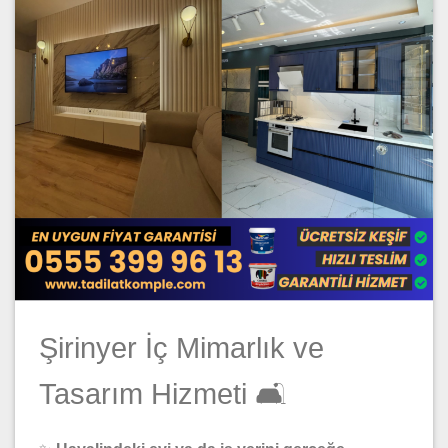
Şirinyer İç Mimarlık ve
Tasarım Hizmeti 🛋️