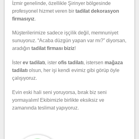
İzmir genelinde, özellikle Şirinyer bölgesinde
profesyonel hizmet veren bir
tadilat dekorasyon
firmasıyız
.
Müşterilerimize sadece işçilik değil, memnuniyet
sunuyoruz. “Acaba düzgün yapan var mı?” diyorsan,
aradığın
tadilat firması biziz
!
İster
ev tadilatı
, ister
ofis tadilatı
, istersen
mağaza
tadilatı
olsun, her işi kendi evimiz gibi görüp öyle
çalışıyoruz.
Evin eski hali seni yoruyorsa, bırak biz seni
yormayalım! Ekibimizle birlikte eksiksiz ve
zamanında teslimat yapıyoruz.