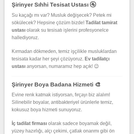
Şirinyer Sıhhi Tesisat Ustası 🚰
Su kaçağı mı var? Musluk değişecek? Petek mi
sökülecek? Hepsine çözüm bizde!
Tadilat tamirat
ustası
olarak su tesisatı işlerini profesyonelce
hallediyoruz.
Kırmadan dökmeden, temiz işçilikle musluklardan
tesisata kadar her şeyi çözüyoruz.
Ev tadilatçı
ustası
arıyorsan, numaramız hep açık! 😉
Şirinyer Boya Badana Hizmeti 🎨
Evine renk katmak istiyorsan, fırçayı biz alalım!
Silinebilir boyalar, antibakteriyel ürünlerle temiz,
kokusuz boya hizmeti sunuyoruz.
İç tadilat firması
olarak sadece boyamak değil,
yüzey hazırlığı, alçı çekimi, çatlak onarımı gibi ön