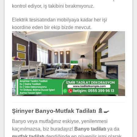
kontrol ediyor, iş takibini bırakmıyoruz.
Elektrik tesisatından mobilyaya kadar her işi
koordine eden bir ekip bizde mevcut.
Şirinyer Banyo-Mutfak Tadilatı 🚿🍳
Banyo veya mutfağınız eskiyse, yenilenmesi
kaçınılmazsa, biz buradayız!
Banyo tadilatı
ya da
mutfak tadilatı
dendiğinde en güvenilir ismi olarak