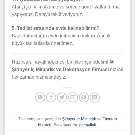
Alan, işçilik, malzeme ve sürece göre fiyatlandırma
yapıyoruz. Detaylı teklif veriyoruz.
5. Tadilat sırasında evde kalınabilir mi?
Bazı durumlarda evde kalmak mümkün. Ancak
büyük tadilatlarda önerilmez.
Hazırsan, hayalindeki evi birlikte inşa edelim! 🛠️
Şirinyer İç Mimarlık ve Dekorasyon Firması
olarak
her zaman hizmetindeyiz.
This entry was posted in
Şirinyer İç Mimarlık ve Tasarım
Hizmeti
. Bookmark the
permalink
.