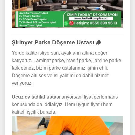
Şirinyer Parke Döşeme Ustası 🪵
Yerde kalite istiyorsan, ayakların altına değer
katıyoruz. Laminat parke, masif parke, lamine parke
fark etmez, bizim parke ustalarımız işinin ehli.
Döşeme altı ses ve ısı yalıtımı da dahil hizmet
veriyoruz.
Ucuz ev tadilat ustası
arıyorsan, fiyat performans
konusunda da iddialıyız. Hem uygun fiyatlı hem
kaliteli işçilik burada.