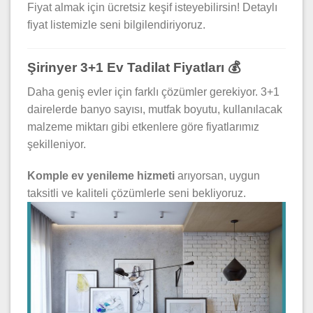
Fiyat almak için ücretsiz keşif isteyebilirsin! Detaylı
fiyat listemizle seni bilgilendiriyoruz.
Şirinyer 3+1 Ev Tadilat Fiyatları 💰
Daha geniş evler için farklı çözümler gerekiyor. 3+1
dairelerde banyo sayısı, mutfak boyutu, kullanılacak
malzeme miktarı gibi etkenlere göre fiyatlarımız
şekilleniyor.
Komple ev yenileme hizmeti
arıyorsan, uygun
taksitli ve kaliteli çözümlerle seni bekliyoruz.