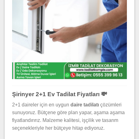
Şirinyer 2+1 Ev Tadilat Fiyatları 💸
2+1 daireler için en uygun
daire tadilatı
çözümleri
sunuyoruz. Bütçene göre plan yapar, aşama aşama
fiyatlandırırız. Malzeme kalitesi, işçilik ve tasarım
seçenekleriyle her bütçeye hitap ediyoruz.