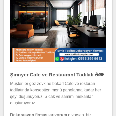
Şirinyer Cafe ve Restaurant Tadilatı ☕🍽️
Müşteriler göz zevkine bakar! Cafe ve restoran
tadilatında konseptten menü panolarına kadar her
şeyi düşünüyoruz. Sıcak ve samimi mekanlar
oluşturuyoruz.
Dekorasyon firması arıyorum
diyorsan, bizi