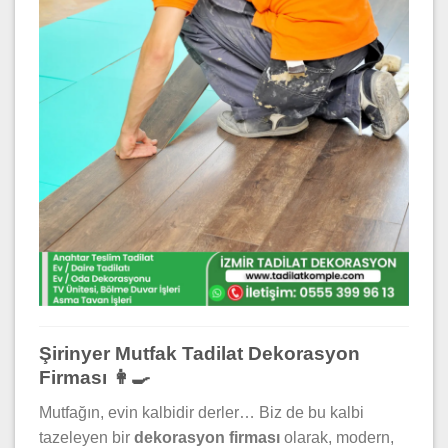
Şirinyer Mutfak Tadilat Dekorasyon
Firması 👩‍🍳
Mutfağın, evin kalbidir derler… Biz de bu kalbi
tazeleyen bir
dekorasyon firması
olarak, modern,