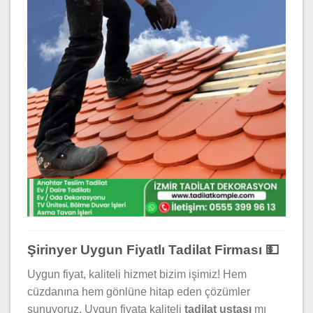
Şirinyer Uygun Fiyatlı Tadilat Firması 💵
Uygun fiyat, kaliteli hizmet bizim işimiz! Hem
cüzdanına hem gönlüne hitap eden çözümler
sunuyoruz. Uygun fiyata kaliteli
tadilat ustası
mı