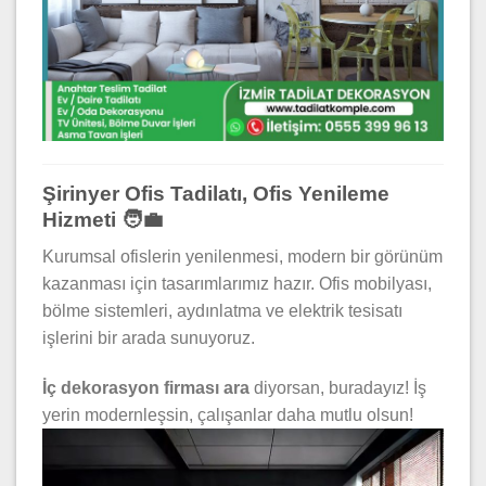
Şirinyer Ofis Tadilatı, Ofis Yenileme
Hizmeti 🧑‍💼
Kurumsal ofislerin yenilenmesi, modern bir görünüm
kazanması için tasarımlarımız hazır. Ofis mobilyası,
bölme sistemleri, aydınlatma ve elektrik tesisatı
işlerini bir arada sunuyoruz.
İç dekorasyon firması ara
diyorsan, buradayız! İş
yerin modernleşsin, çalışanlar daha mutlu olsun!