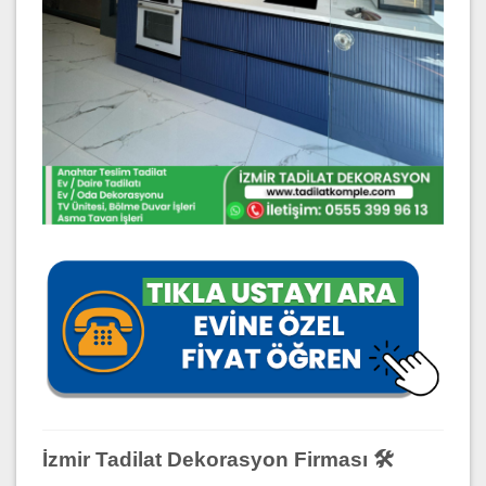
İzmir Tadilat Dekorasyon Firması 🛠️