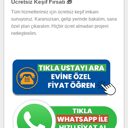
Ücretsiz Keşif Fırsatı 🎁
Tüm hizmetlerimiz için ücretsiz keşif imkanı
sunuyoruz. Kararsızsan, gelip yerinde bakalım, sana
özel plan çıkaralım. Hiçbir ücret almadan projeni
netleştirelim.