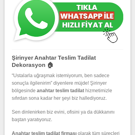
Şirinyer Anahtar Teslim Tadilat
Dekorasyon 🏠
“Ustalarla uğraşmak istemiyorum, ben sadece
sonuçla ilgilenirim” diyenlere müjde! Şirinyer
bölgesinde
anahtar teslim tadilat
hizmetimizle
sıfırdan sona kadar her şeyi biz hallediyoruz.
Sen dinlenirken biz evini, ofisini ya da dükkanını
baştan yaratıyoruz.
Anahtar teslim tadilat firması
olarak tüm süreçleri