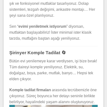
şık ve fonksiyonel mutfaklar tasarlıyoruz. Dolap
sistemleri, tezgah değişimi, ankastre montajı… Her
şeyi sana özel planlıyoruz.
Sen “
evimi yeniletmek istiyorum
” diyorsan,
mutfaktan başlayabiliriz! İster minimal ister klasik
tarzda, mutfağını baştan aşağı yeniliyoruz.
Şirinyer Komple Tadilat 🔄
Bütün evi yenilemeye karar verdiysen, işi bize bırak!
Tüm daireyi komple yeniliyoruz. Elektrik, su,
doğalgaz, boya, parke, mutfak, banyo… Hepsi tek
elden çıkıyor.
Komple tadilat firmaları
arasında tecrübemizle öne
çıkıyoruz. Süreç boyunca her detayı seninle birlikte
belirliyor, hayalindeki yaşam alanını oluşturuyoruz.