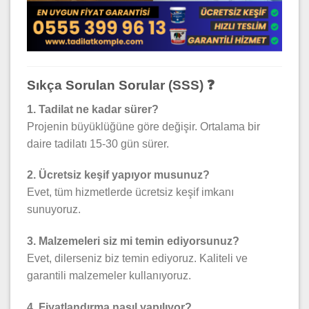
Sıkça Sorulan Sorular (SSS) ❓
1. Tadilat ne kadar sürer?
Projenin büyüklüğüne göre değişir. Ortalama bir
daire tadilatı 15-30 gün sürer.
2. Ücretsiz keşif yapıyor musunuz?
Evet, tüm hizmetlerde ücretsiz keşif imkanı
sunuyoruz.
3. Malzemeleri siz mi temin ediyorsunuz?
Evet, dilerseniz biz temin ediyoruz. Kaliteli ve
garantili malzemeler kullanıyoruz.
4. Fiyatlandırma nasıl yapılıyor?