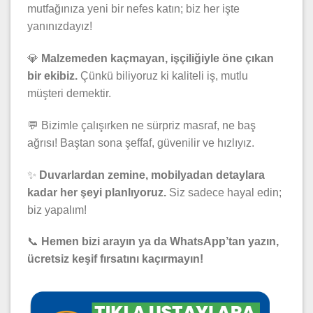
mutfağınıza yeni bir nefes katın; biz her işte
yanınızdayız!
💎
Malzemeden kaçmayan, işçiliğiyle öne çıkan
bir ekibiz.
Çünkü biliyoruz ki kaliteli iş, mutlu
müşteri demektir.
💬 Bizimle çalışırken ne sürpriz masraf, ne baş
ağrısı! Baştan sona şeffaf, güvenilir ve hızlıyız.
✨
Duvarlardan zemine, mobilyadan detaylara
kadar her şeyi planlıyoruz.
Siz sadece hayal edin;
biz yapalım!
📞
Hemen bizi arayın ya da WhatsApp’tan yazın,
ücretsiz keşif fırsatını kaçırmayın!