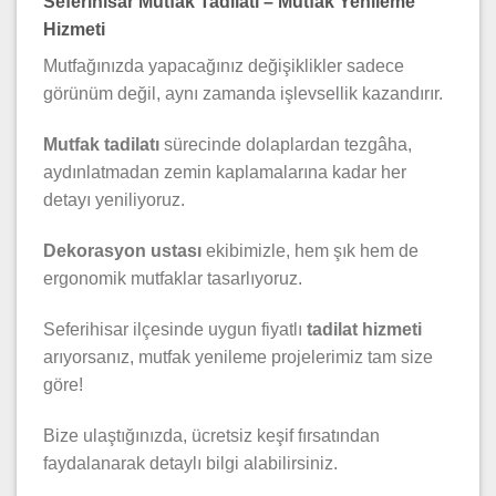
Seferihisar Mutfak Tadilatı – Mutfak Yenileme
Hizmeti
Mutfağınızda yapacağınız değişiklikler sadece
görünüm değil, aynı zamanda işlevsellik kazandırır.
Mutfak tadilatı
sürecinde dolaplardan tezgâha,
aydınlatmadan zemin kaplamalarına kadar her
detayı yeniliyoruz.
Dekorasyon ustası
ekibimizle, hem şık hem de
ergonomik mutfaklar tasarlıyoruz.
Seferihisar ilçesinde uygun fiyatlı
tadilat hizmeti
arıyorsanız, mutfak yenileme projelerimiz tam size
göre!
Bize ulaştığınızda, ücretsiz keşif fırsatından
faydalanarak detaylı bilgi alabilirsiniz.