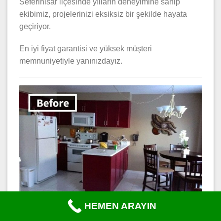
Seferihisar ilçesinde yılların deneyimine sahip
ekibimiz, projelerinizi eksiksiz bir şekilde hayata
geçiriyor.
En iyi fiyat garantisi ve yüksek müşteri
memnuniyetiyle yanınızdayız.
HEMEN ARAYIN