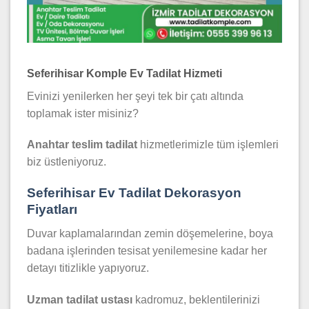
Seferihisar Komple Ev Tadilat Hizmeti
Evinizi yenilerken her şeyi tek bir çatı altında
toplamak ister misiniz?
Anahtar teslim tadilat
hizmetlerimizle tüm işlemleri
biz üstleniyoruz.
Seferihisar Ev Tadilat Dekorasyon
Fiyatları
Duvar kaplamalarından zemin döşemelerine, boya
badana işlerinden tesisat yenilemesine kadar her
detayı titizlikle yapıyoruz.
Uzman tadilat ustası
kadromuz, beklentilerinizi