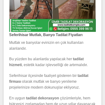
Seferihisar Mutfak, Banyo Tadilat Fiyatları
Mutfak ve banyolar evinizin en çok kullanılan
alanlarıdır.
Bu yüzden bu alanlarda yapılacak her
tadilat
hizmeti
, estetik kadar işlevselliği de artırmalıdır.
Seferihisar ilçesinde faaliyet gösteren bir
tadilat
firması
olarak mutfak ve banyo yenileme
projelerinize modern dokunuşlar ekliyoruz.
En uygun
tadilat dekorasyon
çözümleriyle, hem
bütçenizi zorlamadan hem de uzun yıllar dayanacak