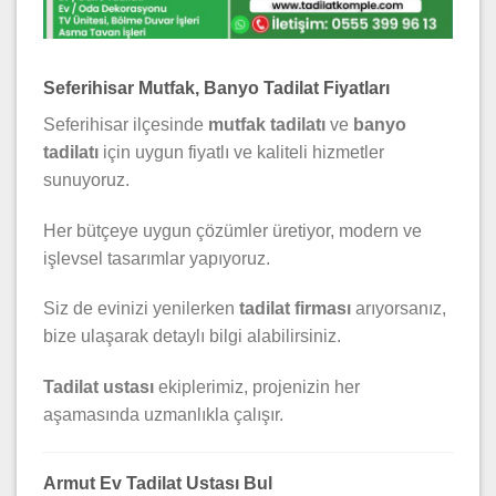
Seferihisar Mutfak, Banyo Tadilat Fiyatları
Seferihisar ilçesinde
mutfak tadilatı
ve
banyo
tadilatı
için uygun fiyatlı ve kaliteli hizmetler
sunuyoruz.
Her bütçeye uygun çözümler üretiyor, modern ve
işlevsel tasarımlar yapıyoruz.
Siz de evinizi yenilerken
tadilat firması
arıyorsanız,
bize ulaşarak detaylı bilgi alabilirsiniz.
Tadilat ustası
ekiplerimiz, projenizin her
aşamasında uzmanlıkla çalışır.
Armut Ev Tadilat Ustası Bul